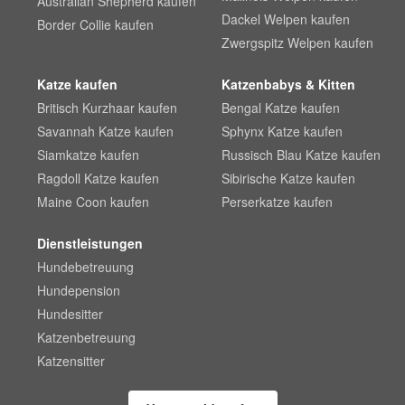
Australian Shepherd kaufen
Dackel Welpen kaufen
Border Collie kaufen
Zwergspitz Welpen kaufen
Katze kaufen
Katzenbabys & Kitten
Britisch Kurzhaar kaufen
Bengal Katze kaufen
Savannah Katze kaufen
Sphynx Katze kaufen
Siamkatze kaufen
Russisch Blau Katze kaufen
Ragdoll Katze kaufen
Sibirische Katze kaufen
Maine Coon kaufen
Perserkatze kaufen
Dienstleistungen
Hundebetreuung
Hundepension
Hundesitter
Katzenbetreuung
Katzensitter