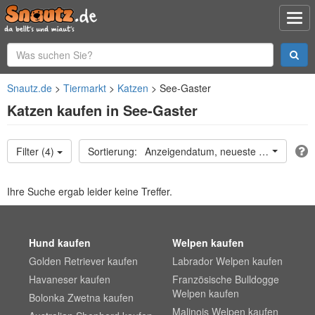
Snautz.de
Tiermarkt
Katzen
See-Gaster
Katzen kaufen in See-Gaster
Filter (4)
Anzeigendatum, neueste oben
Ihre Suche ergab leider keine Treffer.
Hund kaufen
Welpen kaufen
Golden Retriever kaufen
Labrador Welpen kaufen
Havaneser kaufen
Französische Bulldogge
Welpen kaufen
Bolonka Zwetna kaufen
Malinois Welpen kaufen