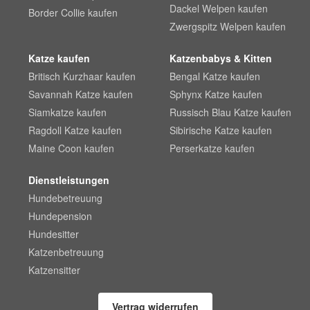
Dackel Welpen kaufen
Border Collie kaufen
Zwergspitz Welpen kaufen
Katze kaufen
Katzenbabys & Kitten
Britisch Kurzhaar kaufen
Bengal Katze kaufen
Savannah Katze kaufen
Sphynx Katze kaufen
Siamkatze kaufen
Russisch Blau Katze kaufen
Ragdoll Katze kaufen
Sibirische Katze kaufen
Maine Coon kaufen
Perserkatze kaufen
Dienstleistungen
Hundebetreuung
Hundepension
Hundesitter
Katzenbetreuung
Katzensitter
Vertrag widerrufen