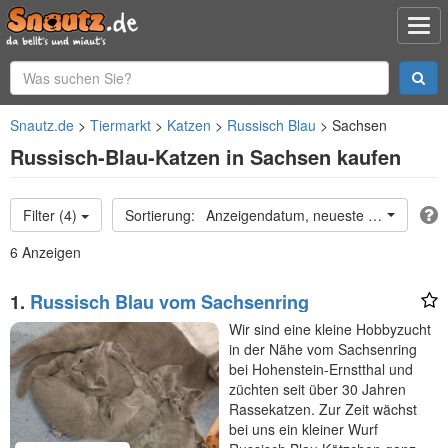
Snautz.de
Tiermarkt
Katzen
Russisch Blau
Sachsen
Russisch-Blau-Katzen in Sachsen kaufen
Filter (4)
Anzeigendatum, neueste oben
6 Anzeigen
1.
Russisch Blau vom Sachsenring
Wir sind eine kleine Hobbyzucht
in der Nähe vom Sachsenring
bei Hohenstein-Ernstthal und
züchten seit über 30 Jahren
Rassekatzen. Zur Zeit wächst
bei uns ein kleiner Wurf