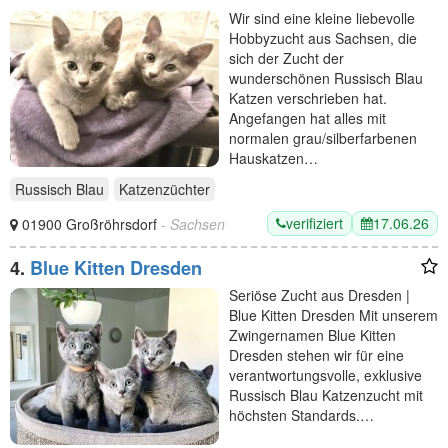
Blau
Wir sind eine kleine liebevolle
Hobbyzucht aus Sachsen, die
sich der Zucht der
wunderschönen Russisch Blau
Katzen verschrieben hat.
Angefangen hat alles mit
normalen grau/silberfarbenen
Hauskatzen…
Russisch Blau
Katzenzüchter
verifiziert
17.06.26
01900 Großröhrsdorf
- Sachsen
4.
Blue Kitten Dresden
Seriöse Zucht aus Dresden |
Blue Kitten Dresden Mit unserem
Zwingernamen Blue Kitten
Dresden stehen wir für eine
verantwortungsvolle, exklusive
Russisch Blau Katzenzucht mit
höchsten Standards.…