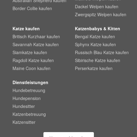
Australian Shepherd kaufen
Dackel Welpen kaufen
Border Collie kaufen
Zwergspitz Welpen kaufen
Katze kaufen
Katzenbabys & Kitten
Britisch Kurzhaar kaufen
Bengal Katze kaufen
Savannah Katze kaufen
Sphynx Katze kaufen
Siamkatze kaufen
Russisch Blau Katze kaufen
Ragdoll Katze kaufen
Sibirische Katze kaufen
Maine Coon kaufen
Perserkatze kaufen
Dienstleistungen
Hundebetreuung
Hundepension
Hundesitter
Katzenbetreuung
Katzensitter