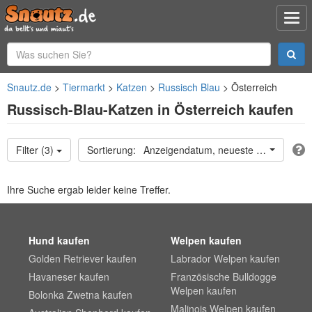
Snautz.de
Tiermarkt
Katzen
Russisch Blau
Österreich
Russisch-Blau-Katzen in Österreich kaufen
Filter (3)
Anzeigendatum, neueste oben
Ihre Suche ergab leider keine Treffer.
Hund kaufen
Welpen kaufen
Golden Retriever kaufen
Labrador Welpen kaufen
Havaneser kaufen
Französische Bulldogge
Welpen kaufen
Bolonka Zwetna kaufen
Malinois Welpen kaufen