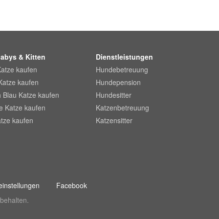
abys & Kitten
Dienstleistungen
Katze kaufen
Hundebetreuung
Katze kaufen
Hundepension
 Blau Katze kaufen
Hundesitter
he Katze kaufen
Katzenbetreuung
tze kaufen
Katzensitter
instellungen
Facebook
behalten.