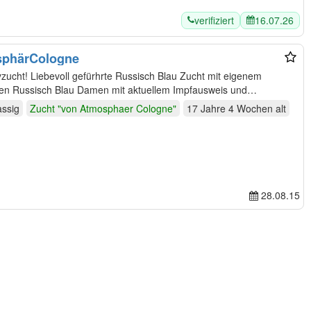
verifiziert
16.07.26
sphärCologne
ucht mit eigenem
gen Russisch Blau Damen mit aktuellem Impfausweis und…
assig
Zucht "von Atmosphaer Cologne"
17 Jahre 4 Wochen
alt
28.08.15