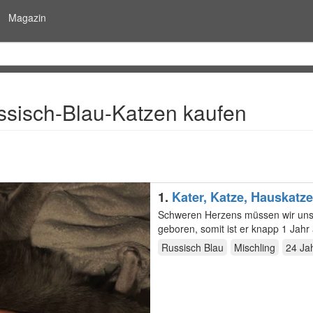
Magazin
ssisch-Blau-Katzen kaufen
1.
Kater, Katze, Hauskatze
Schweren Herzens müssen wir uns 
geboren, somit ist er knapp 1 Jahr 
Russisch Blau
Mischling
24 Ja