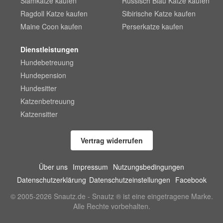
Siamkatze kaufen
Russisch Blau Katze kaufen
Ragdoll Katze kaufen
Sibirische Katze kaufen
Maine Coon kaufen
Perserkatze kaufen
Dienstleistungen
Hundebetreuung
Hundepension
Hundesitter
Katzenbetreuung
Katzensitter
Vertrag widerrufen
Über uns
Impressum
Nutzungsbedingungen
Datenschutzerklärung
Datenschutzeinstellungen
Facebook
© 2005-2026 Snautz.de - Snautz ® ist eine eingetragene Marke.
Alle Rechte vorbehalten.