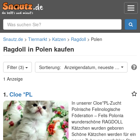
Snautz.de
Tiermarkt
Katzen
Ragdoll
Polen
Ragdoll in Polen kaufen
Filter (3)
Anzeigendatum, neueste oben
1 Anzeige
1.
Cloe *PL
In unserer Cloe*PL-Zucht
Polnische Felinologische
Föderation – Felis Polonia
wunderschöne RAGDOLL
Kätzchen wurden geboren
Schöne Kätzchen werden für ein