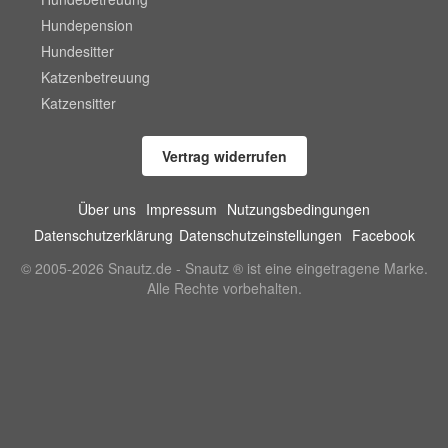
Hundepension
Hundesitter
Katzenbetreuung
Katzensitter
Vertrag widerrufen
Über uns
Impressum
Nutzungsbedingungen
Datenschutzerklärung
Datenschutzeinstellungen
Facebook
© 2005-2026 Snautz.de - Snautz ® ist eine eingetragene Marke.
Alle Rechte vorbehalten.