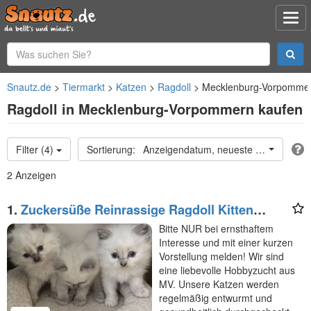
Snautz.de
Tiermarkt
Katzen
Ragdoll
Mecklenburg-Vorpomme
Ragdoll in Mecklenburg-Vorpommern kaufen
Filter (4)
Anzeigendatum, neueste oben
2 Anzeigen
1.
Zuckersüße Reinrassige Ragdoll Kitten
suchen
Bitte NUR bei ernsthaftem
Interesse und mit einer kurzen
Vorstellung melden! Wir sind
eine liebevolle Hobbyzucht aus
MV. Unsere Katzen werden
regelmäßig entwurmt und