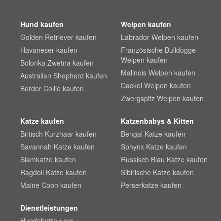
Hund kaufen
Welpen kaufen
Golden Retriever kaufen
Labrador Welpen kaufen
Havaneser kaufen
Französische Bulldogge
Welpen kaufen
Bolonka Zwetna kaufen
Malinois Welpen kaufen
Australian Shepherd kaufen
Dackel Welpen kaufen
Border Collie kaufen
Zwergspitz Welpen kaufen
Katze kaufen
Katzenbabys & Kitten
Britisch Kurzhaar kaufen
Bengal Katze kaufen
Savannah Katze kaufen
Sphynx Katze kaufen
Siamkatze kaufen
Russisch Blau Katze kaufen
Ragdoll Katze kaufen
Sibirische Katze kaufen
Maine Coon kaufen
Perserkatze kaufen
Dienstleistungen
Hundebetreuung