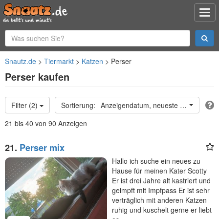
Snautz.de
Tiermarkt
Katzen
Perser
Perser kaufen
Filter (2)
Anzeigendatum, neueste oben
21 bis 40 von 90 Anzeigen
21.
Perser mix
Hallo ich suche ein neues zu
Hause für meinen Kater Scotty
Er ist drei Jahre alt kastriert und
geimpft mit Impfpass Er ist sehr
verträglich mit anderen Katzen
ruhig und kuschelt gerne er liebt