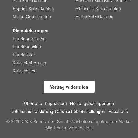
Siamkatze kaufen
Russisch Blau Katze kaufen
Ragdoll Katze kaufen
Sibirische Katze kaufen
Maine Coon kaufen
Perserkatze kaufen
Dienstleistungen
Hundebetreuung
Hundepension
Hundesitter
Katzenbetreuung
Katzensitter
Vertrag widerrufen
Über uns
Impressum
Nutzungsbedingungen
Datenschutzerklärung
Datenschutzeinstellungen
Facebook
© 2005-2026 Snautz.de - Snautz ® ist eine eingetragene Marke.
Alle Rechte vorbehalten.