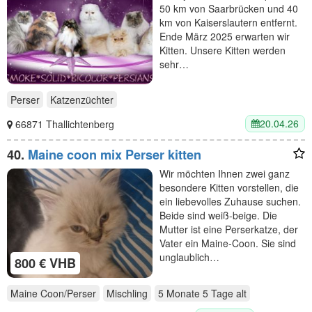
50 km von Saarbrücken und 40
km von Kaiserslautern entfernt.
Ende März 2025 erwarten wir
Kitten. Unsere Kitten werden
sehr…
Perser
Katzenzüchter
20.04.26
66871 Thallichtenberg
40.
Maine coon mix Perser kitten
Wir möchten Ihnen zwei ganz
besondere Kitten vorstellen, die
ein liebevolles Zuhause suchen.
Beide sind weiß-beige. Die
Mutter ist eine Perserkatze, der
Vater ein Maine-Coon. Sie sind
unglaublich…
800 € VHB
Maine Coon/Perser
Mischling
5 Monate 5 Tage
alt