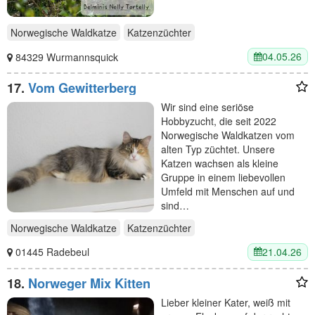
Norwegische Waldkatze
Katzenzüchter
04.05.26
84329 Wurmannsquick
17.
Vom Gewitterberg
Wir sind eine seriöse
Hobbyzucht, die seit 2022
Norwegische Waldkatzen vom
alten Typ züchtet. Unsere
Katzen wachsen als kleine
Gruppe in einem liebevollen
Umfeld mit Menschen auf und
sind…
Norwegische Waldkatze
Katzenzüchter
21.04.26
01445 Radebeul
18.
Norweger Mix Kitten
Lieber kleiner Kater, weiß mit