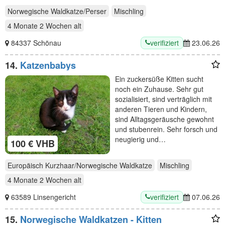
Norwegische Waldkatze/Perser
Mischling
4 Monate 2 Wochen
alt
verifiziert
84337 Schönau
23.06.26
14.
Katzenbabys
Ein zuckersüße Kitten sucht
noch ein Zuhause. Sehr gut
sozialisiert, sind verträglich mit
anderen Tieren und Kindern,
sind Alltagsgeräusche gewohnt
und stubenrein. Sehr forsch und
neugierig und…
100 € VHB
Europäisch Kurzhaar/Norwegische Waldkatze
Mischling
4 Monate 2 Wochen
alt
verifiziert
63589 Linsengericht
07.06.26
15.
Norwegische Waldkatzen - Kitten