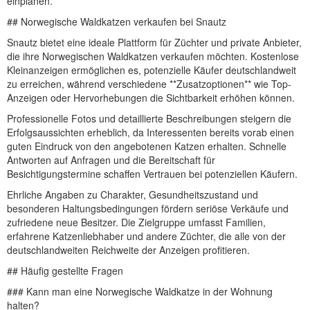
einplanen.
## Norwegische Waldkatzen verkaufen bei Snautz
Snautz bietet eine ideale Plattform für Züchter und private Anbieter,
die ihre Norwegischen Waldkatzen verkaufen möchten. Kostenlose
Kleinanzeigen ermöglichen es, potenzielle Käufer deutschlandweit
zu erreichen, während verschiedene **Zusatzoptionen** wie Top-
Anzeigen oder Hervorhebungen die Sichtbarkeit erhöhen können.
Professionelle Fotos und detaillierte Beschreibungen steigern die
Erfolgsaussichten erheblich, da Interessenten bereits vorab einen
guten Eindruck von den angebotenen Katzen erhalten. Schnelle
Antworten auf Anfragen und die Bereitschaft für
Besichtigungstermine schaffen Vertrauen bei potenziellen Käufern.
Ehrliche Angaben zu Charakter, Gesundheitszustand und
besonderen Haltungsbedingungen fördern seriöse Verkäufe und
zufriedene neue Besitzer. Die Zielgruppe umfasst Familien,
erfahrene Katzenliebhaber und andere Züchter, die alle von der
deutschlandweiten Reichweite der Anzeigen profitieren.
## Häufig gestellte Fragen
### Kann man eine Norwegische Waldkatze in der Wohnung
halten?