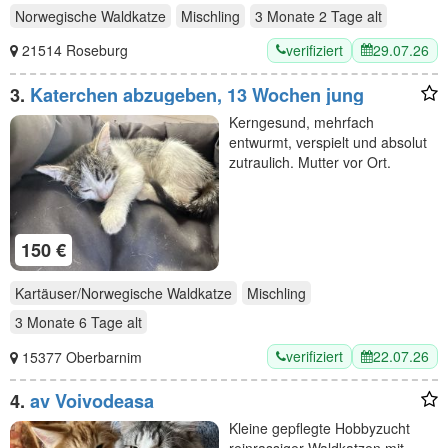
Norwegische Waldkatze
Mischling
3 Monate 2 Tage
alt
verifiziert
29.07.26
21514 Roseburg
3.
Katerchen abzugeben, 13 Wochen jung
Kerngesund, mehrfach
entwurmt, verspielt und absolut
zutraulich. Mutter vor Ort.
150 €
Kartäuser/Norwegische Waldkatze
Mischling
3 Monate 6 Tage
alt
verifiziert
22.07.26
15377 Oberbarnim
4.
av Voivodeasa
Kleine gepflegte Hobbyzucht