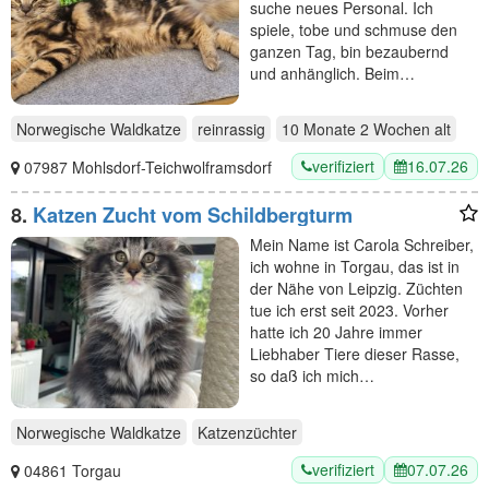
suche neues Personal. Ich
spiele, tobe und schmuse den
ganzen Tag, bin bezaubernd
und anhänglich. Beim…
Norwegische Waldkatze
reinrassig
10 Monate 2 Wochen
alt
verifiziert
16.07.26
07987 Mohlsdorf-Teichwolframsdorf
8.
Katzen Zucht vom Schildbergturm
Mein Name ist Carola Schreiber,
ich wohne in Torgau, das ist in
der Nähe von Leipzig. Züchten
tue ich erst seit 2023. Vorher
hatte ich 20 Jahre immer
Liebhaber Tiere dieser Rasse,
so daß ich mich…
Norwegische Waldkatze
Katzenzüchter
verifiziert
07.07.26
04861 Torgau