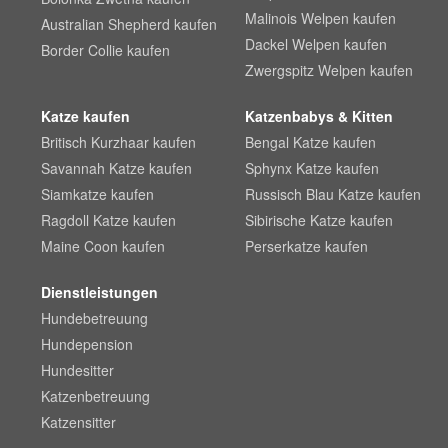
Malinois Welpen kaufen
Australian Shepherd kaufen
Dackel Welpen kaufen
Border Collie kaufen
Zwergspitz Welpen kaufen
Katze kaufen
Katzenbabys & Kitten
Britisch Kurzhaar kaufen
Bengal Katze kaufen
Savannah Katze kaufen
Sphynx Katze kaufen
Siamkatze kaufen
Russisch Blau Katze kaufen
Ragdoll Katze kaufen
Sibirische Katze kaufen
Maine Coon kaufen
Perserkatze kaufen
Dienstleistungen
Hundebetreuung
Hundepension
Hundesitter
Katzenbetreuung
Katzensitter