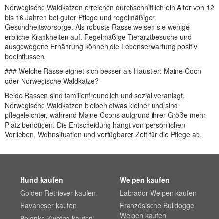
Norwegische Waldkatzen erreichen durchschnittlich ein Alter von 12
bis 16 Jahren bei guter Pflege und regelmäßiger
Gesundheitsvorsorge. Als robuste Rasse weisen sie wenige
erbliche Krankheiten auf. Regelmäßige Tierarztbesuche und
ausgewogene Ernährung können die Lebenserwartung positiv
beeinflussen.
### Welche Rasse eignet sich besser als Haustier: Maine Coon
oder Norwegische Waldkatze?
Beide Rassen sind familienfreundlich und sozial veranlagt.
Norwegische Waldkatzen bleiben etwas kleiner und sind
pflegeleichter, während Maine Coons aufgrund ihrer Größe mehr
Platz benötigen. Die Entscheidung hängt von persönlichen
Vorlieben, Wohnsituation und verfügbarer Zeit für die Pflege ab.
Hund kaufen
Welpen kaufen
Golden Retriever kaufen
Labrador Welpen kaufen
Havaneser kaufen
Französische Bulldogge
Welpen kaufen
Bolonka Zwetna kaufen