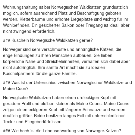
Wohnungshaltung ist bei Norwegischen Waldkatzen grundsätzlich
möglich, sofern ausreichend Platz und Beschäftigung geboten
werden. Kletterbäume und erhöhte Liegeplätze sind wichtig für ihr
Wohlbefinden. Ein gesicherter Balkon oder Freigang ist ideal, aber
nicht zwingend erforderlich.
### Kuscheln Norwegische Waldkatzen gerne?
Norweger sind sehr verschmuste und anhängliche Katzen, die
enge Bindungen zu ihren Menschen aufbauen. Sie lieben
körperliche Nähe und Streicheleinheiten, verhalten sich dabei aber
nicht aufdringlich. Ihre sanfte Art macht sie zu idealen
Kuschelpartnern für die ganze Familie.
### Was ist der Unterschied zwischen Norwegischer Waldkatze und
Maine Coon?
Norwegische Waldkatzen haben einen dreieckigen Kopf mit
geradem Profil und bleiben kleiner als Maine Coons. Maine Coons
zeigen einen eckigeren Kopf mit längerer Schnauze und werden
deutlich größer. Beide besitzen langes Fell mit unterschiedlicher
Textur und Pflegebedürfnissen.
### Wie hoch ist die Lebenserwartung von Norweger-Katzen?