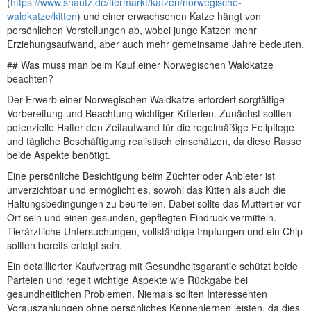
(
https://www.snautz.de/tiermarkt/katzen/norwegische-
waldkatze/kitten
) und einer erwachsenen Katze hängt von
persönlichen Vorstellungen ab, wobei junge Katzen mehr
Erziehungsaufwand, aber auch mehr gemeinsame Jahre bedeuten.
## Was muss man beim Kauf einer Norwegischen Waldkatze
beachten?
Der Erwerb einer Norwegischen Waldkatze erfordert sorgfältige
Vorbereitung und Beachtung wichtiger Kriterien. Zunächst sollten
potenzielle Halter den Zeitaufwand für die regelmäßige Fellpflege
und tägliche Beschäftigung realistisch einschätzen, da diese Rasse
beide Aspekte benötigt.
Eine persönliche Besichtigung beim Züchter oder Anbieter ist
unverzichtbar und ermöglicht es, sowohl das Kitten als auch die
Haltungsbedingungen zu beurteilen. Dabei sollte das Muttertier vor
Ort sein und einen gesunden, gepflegten Eindruck vermitteln.
Tierärztliche Untersuchungen, vollständige Impfungen und ein Chip
sollten bereits erfolgt sein.
Ein detaillierter Kaufvertrag mit Gesundheitsgarantie schützt beide
Parteien und regelt wichtige Aspekte wie Rückgabe bei
gesundheitlichen Problemen. Niemals sollten Interessenten
Vorauszahlungen ohne persönliches Kennenlernen leisten, da dies