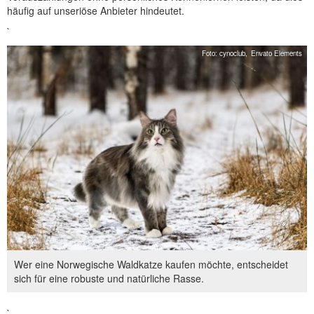
häufig auf unseriöse Anbieter hindeutet.
`
Foto: cynoclub,
Envato Elements
Wer eine Norwegische Waldkatze kaufen möchte, entscheidet
sich für eine robuste und natürliche Rasse.
`