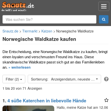
Snautz.de
Tiermarkt
Katzen
Norwegische Waldkatze
Norwegische Waldkatze kaufen
Die Entscheidung, eine Norwegische Waldkatze zu kaufen, bringt 
einen loyalen und verschmusten Freund ins Haus. Diese 
skandinavische Waldkatze passt sich gut an das Familienleben 
» weiterlesen
an.
Filter (2)
Anzeigendatum, neueste oben
1 bis 20 von 71 Anzeigen
1.
4 süße Katerchen in liebevolle Hände
Hallo, meine Katze hat am 12.06