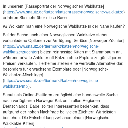
In unserem [Rasseporträt der Norwegischen Waldkatze]
(
https://www.snautz.de/katzen/katzenrasse/norwegische-waldkatze
)
erfahren Sie mehr über diese Rasse.
## Wo kann man eine Norwegische Waldkatze in der Nähe kaufen?
Bei der Suche nach einer Norwegischen Waldkatze stehen
verschiedene Optionen zur Verfügung. Seriöse [Norweger-Züchter]
(
https://www.snautz.de/tiermarkt/katzen/norwegische-
waldkatze/zuechter
) bieten reinrassige Kitten mit Stammbaum an,
während private Anbieter oft Katzen ohne Papiere zu günstigeren
Preisen verkaufen. Tierheime stellen eine wertvolle Alternative dar,
besonders für erwachsene Exemplare oder [Norwegische-
Waldkatze-Mischlinge]
(
https://www.snautz.de/tiermarkt/katzen/norwegische-
waldkatze/mix
).
Snautz als Online-Plattform ermöglicht eine bundesweite Suche
nach verfügbaren Norweger-Katzen in allen Regionen
Deutschlands. Dabei sollten Interessenten bedenken, dass
aufgrund der hohen Nachfrage bei vielen Züchtern Wartelisten
bestehen. Die Entscheidung zwischen einem [Norwegische-
Waldkatze-Kitten]