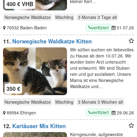
kleiner Kerl…
400 € VHB
Norwegische Waldkatze
Mischling
3 Monate 3 Tage
alt
verifiziert
76532 Baden-Baden
01.07.26
11.
Norwegische Waldkatze Kitten
Wir süßen suchen ein liebevolles
zu Hause ab dem 10.07.26. Wir
wurden beim Arzt untersucht
und entwurmt. Wir sind Stuben
rein und gut sozialisiert. Unsere
Mama ist eine Norwegische
Waldkatze und…
350 €
Norwegische Waldkatze
Mischling
3 Monate 3 Wochen
alt
verifiziert
89584 Ehingen
29.06.26
12.
Kartäuser Mix Kitten
Kerngesunde, aufgeweckte