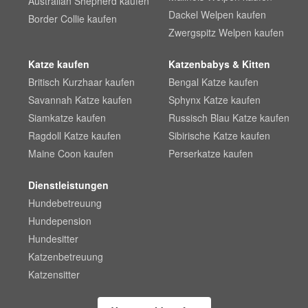
Australian Shepherd kaufen
Dackel Welpen kaufen
Border Collie kaufen
Zwergspitz Welpen kaufen
Katze kaufen
Katzenbabys & Kitten
Britisch Kurzhaar kaufen
Bengal Katze kaufen
Savannah Katze kaufen
Sphynx Katze kaufen
Siamkatze kaufen
Russisch Blau Katze kaufen
Ragdoll Katze kaufen
Sibirische Katze kaufen
Maine Coon kaufen
Perserkatze kaufen
Dienstleistungen
Hundebetreuung
Hundepension
Hundesitter
Katzenbetreuung
Katzensitter