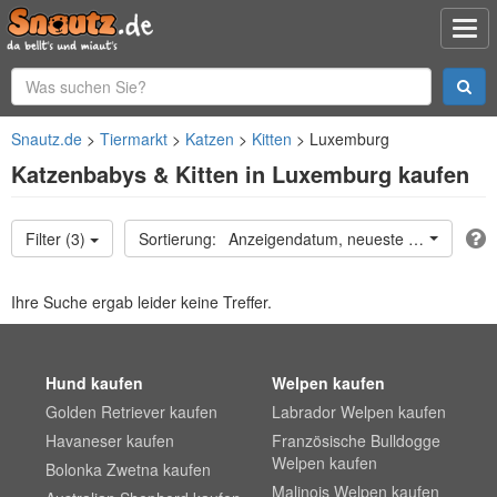
Snautz.de
Tiermarkt
Katzen
Kitten
Luxemburg
Katzenbabys & Kitten in Luxemburg kaufen
Filter (3)
Anzeigendatum, neueste oben
Ihre Suche ergab leider keine Treffer.
Hund kaufen
Welpen kaufen
Golden Retriever kaufen
Labrador Welpen kaufen
Havaneser kaufen
Französische Bulldogge
Welpen kaufen
Bolonka Zwetna kaufen
Malinois Welpen kaufen