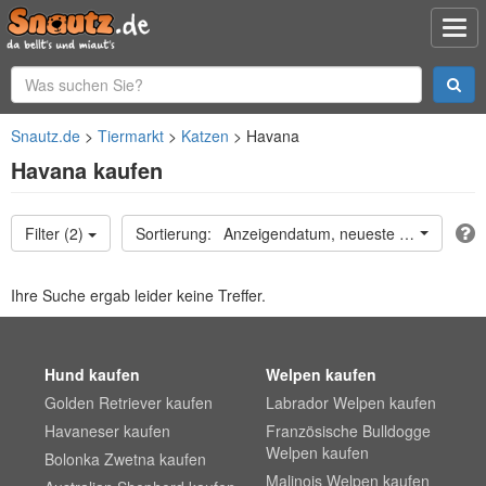
Snautz.de
Tiermarkt
Katzen
Havana
Havana kaufen
Filter (2)
Anzeigendatum, neueste oben
Ihre Suche ergab leider keine Treffer.
Hund kaufen
Welpen kaufen
Golden Retriever kaufen
Labrador Welpen kaufen
Havaneser kaufen
Französische Bulldogge
Welpen kaufen
Bolonka Zwetna kaufen
Malinois Welpen kaufen