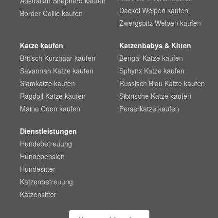
Australian Shepherd kaufen
Dackel Welpen kaufen
Border Collie kaufen
Zwergspitz Welpen kaufen
Katze kaufen
Katzenbabys & Kitten
Britisch Kurzhaar kaufen
Bengal Katze kaufen
Savannah Katze kaufen
Sphynx Katze kaufen
Siamkatze kaufen
Russisch Blau Katze kaufen
Ragdoll Katze kaufen
Sibirische Katze kaufen
Maine Coon kaufen
Perserkatze kaufen
Dienstleistungen
Hundebetreuung
Hundepension
Hundesitter
Katzenbetreuung
Katzensitter