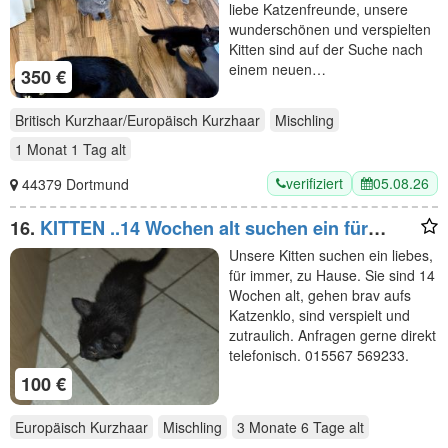
liebe Katzenfreunde, unsere
wunderschönen und verspielten
Kitten sind auf der Suche nach
einem neuen…
350 €
Britisch Kurzhaar/Europäisch Kurzhaar
Mischling
1 Monat 1 Tag
alt
verifiziert
05.08.26
44379 Dortmund
16.
KITTEN ..14 Wochen alt suchen ein für
immer zuhause
Unsere Kitten suchen ein liebes,
für immer, zu Hause. Sie sind 14
Wochen alt, gehen brav aufs
Katzenklo, sind verspielt und
zutraulich. Anfragen gerne direkt
telefonisch. 015567 569233.
100 €
Europäisch Kurzhaar
Mischling
3 Monate 6 Tage
alt