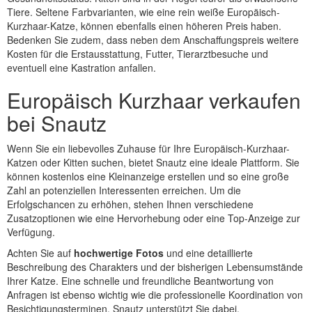
Tiere. Seltene Farbvarianten, wie eine rein weiße Europäisch-
Kurzhaar-Katze, können ebenfalls einen höheren Preis haben.
Bedenken Sie zudem, dass neben dem Anschaffungspreis weitere
Kosten für die Erstausstattung, Futter, Tierarztbesuche und
eventuell eine Kastration anfallen.
Europäisch Kurzhaar verkaufen
bei Snautz
Wenn Sie ein liebevolles Zuhause für Ihre Europäisch-Kurzhaar-
Katzen oder Kitten suchen, bietet Snautz eine ideale Plattform. Sie
können kostenlos eine Kleinanzeige erstellen und so eine große
Zahl an potenziellen Interessenten erreichen. Um die
Erfolgschancen zu erhöhen, stehen Ihnen verschiedene
Zusatzoptionen wie eine Hervorhebung oder eine Top-Anzeige zur
Verfügung.
Achten Sie auf
hochwertige Fotos
und eine detaillierte
Beschreibung des Charakters und der bisherigen Lebensumstände
Ihrer Katze. Eine schnelle und freundliche Beantwortung von
Anfragen ist ebenso wichtig wie die professionelle Koordination von
Besichtigungsterminen. Snautz unterstützt Sie dabei,