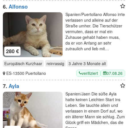
6.
Alfonso
Spanien/Puertollano Alfonso irrte
verlassen und alleine auf der
Straße umher. Die Tierschützer
vermuten, dass er mal ein
Zuhause gehabt haben muss,
da er von Anfang an sehr
zutraulich und lieb mit…
280 €
Europäisch Kurzhaar
reinrassig
3 Jahre 3 Monate
alt
verifiziert
07.08.26
ES-13500 Puertollano
7.
Ayla
Spanien/Jaen Die süße Ayla
hatte keinen Leichten Start ins
Leben. Sie tauchte allein und
verlassen in einem Dorf auf, wo
ein älterer Mann sie schlug. Zum
Glück griff ein Mädchen, das die
Szene…