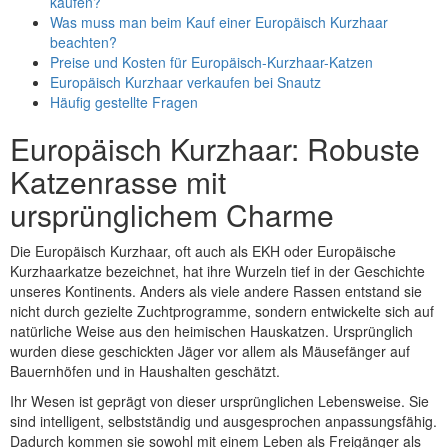
kaufen?
Was muss man beim Kauf einer Europäisch Kurzhaar
beachten?
Preise und Kosten für Europäisch-Kurzhaar-Katzen
Europäisch Kurzhaar verkaufen bei Snautz
Häufig gestellte Fragen
Europäisch Kurzhaar: Robuste
Katzenrasse mit
ursprünglichem Charme
Die Europäisch Kurzhaar, oft auch als EKH oder Europäische
Kurzhaarkatze bezeichnet, hat ihre Wurzeln tief in der Geschichte
unseres Kontinents. Anders als viele andere Rassen entstand sie
nicht durch gezielte Zuchtprogramme, sondern entwickelte sich auf
natürliche Weise aus den heimischen Hauskatzen. Ursprünglich
wurden diese geschickten Jäger vor allem als Mäusefänger auf
Bauernhöfen und in Haushalten geschätzt.
Ihr Wesen ist geprägt von dieser ursprünglichen Lebensweise. Sie
sind intelligent, selbstständig und ausgesprochen anpassungsfähig.
Dadurch kommen sie sowohl mit einem Leben als Freigänger als