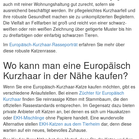
auch mit reiner Wohnungshaltung gut zurecht, sofern sie
ausreichend beschäftigt werden. Ihr pflegeleichtes Kurzhaarfell und
ihre robuste Gesundheit machen sie zu unkomplizierten Begleitern.
Die Vielfalt an Fellfarben ist groß und reicht von einer schwarz-
weißen oder rein weißen Zeichnung über getigerte Muster bis hin
zu dreifarbigen oder einfarbig schwarzen Tieren.
Im
Europäisch-Kurzhaar-Rasseporträt
erfahren Sie mehr über
diese robuste Katzenrasse.
Wo kann man eine Europäisch
Kurzhaar in der Nähe kaufen?
Wenn Sie eine Europäisch-Kurzhaar-Katze kaufen möchten, gibt es
verschiedene Anlaufstellen. Bei einem
Züchter für Europäisch
Kurzhaar
finden Sie reinrassige Kitten mit Stammbaum, die den
offiziellen Rassestandards entsprechen. Im Gegensatz dazu bieten
private Anbieter oft Katzen an, bei denen es sich um Hauskatzen
oder
EKH-Mischlinge
ohne Papiere handelt. Eine wundervolle
Alternative stellen
EKH-Katzen aus dem Tierheim
dar, denn diese
warten auf ein neues, liebevolles Zuhause.