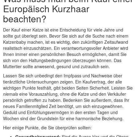
Europäisch Kurzhaar
beachten?
Der Kauf einer Katze ist eine Entscheidung für viele Jahre und
sollte gut überlegt sein. Bevor Sie sich auf die Suche nach einem
Katzenbaby machen, ist es wichtig, den zukünftigen Zeitaufwand
realistisch einzuschätzen. Ein verantwortungsvoller Anbieter wird
Ihnen immer einen persönlichen Besuch ermöglichen, damit Sie
sich von den Haltungsbedingungen überzeugen können. Das
Muttertier sollte anwesend, gesund und zutraulich sein.
Lassen Sie sich unbedingt den Impfpass und Nachweise über
tierärztliche Untersuchungen zeigen. Ein Kaufvertrag, der alle
wichtigen Punkte festhält, gibt beiden Seiten Sicherheit. Leisten Sie
niemals
eine Vorauszahlung, ohne die Katze und den Verkäufer
persönlich getroffen zu haben. Bedenken Sie außerdem, dass Ihr
neues Familienmitglied Zeit benötigt, um sich einzugewöhnen.
Geduld und Einfühlungsvermögen in den ersten Tagen und
Wochen sind der Grundstein für eine harmonische Beziehung.
Hier einige Punkte, die Sie überprüfen sollten:
Gesundheitszustand:
Sind die Augen klar und die Ohren