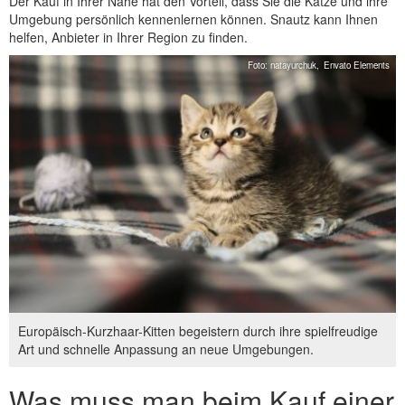
Der Kauf in Ihrer Nähe hat den Vorteil, dass Sie die Katze und ihre
Umgebung persönlich kennenlernen können. Snautz kann Ihnen
helfen, Anbieter in Ihrer Region zu finden.
Foto: natayurchuk,
Envato Elements
Europäisch-Kurzhaar-Kitten begeistern durch ihre spielfreudige
Art und schnelle Anpassung an neue Umgebungen.
Was muss man beim Kauf einer