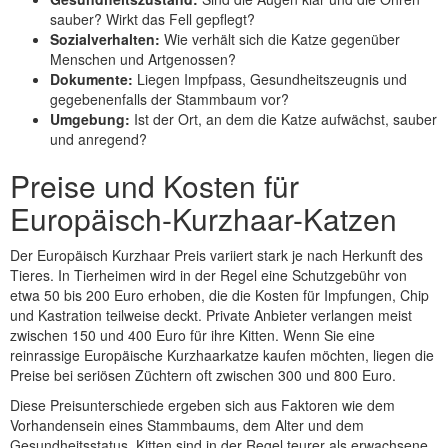
sauber? Wirkt das Fell gepflegt?
Sozialverhalten:
Wie verhält sich die Katze gegenüber
Menschen und Artgenossen?
Dokumente:
Liegen Impfpass, Gesundheitszeugnis und
gegebenenfalls der Stammbaum vor?
Umgebung:
Ist der Ort, an dem die Katze aufwächst, sauber
und anregend?
Preise und Kosten für
Europäisch-Kurzhaar-Katzen
Der Europäisch Kurzhaar Preis variiert stark je nach Herkunft des
Tieres. In Tierheimen wird in der Regel eine Schutzgebühr von
etwa 50 bis 200 Euro erhoben, die die Kosten für Impfungen, Chip
und Kastration teilweise deckt. Private Anbieter verlangen meist
zwischen 150 und 400 Euro für ihre Kitten. Wenn Sie eine
reinrassige Europäische Kurzhaarkatze kaufen möchten, liegen die
Preise bei seriösen Züchtern oft zwischen 300 und 800 Euro.
Diese Preisunterschiede ergeben sich aus Faktoren wie dem
Vorhandensein eines Stammbaums, dem Alter und dem
Gesundheitsstatus. Kitten sind in der Regel teurer als erwachsene