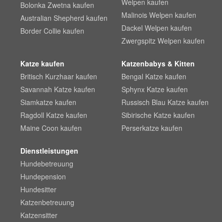
Welpen kaufen
Bolonka Zwetna kaufen
Malinois Welpen kaufen
Australian Shepherd kaufen
Dackel Welpen kaufen
Border Collie kaufen
Zwergspitz Welpen kaufen
Katze kaufen
Katzenbabys & Kitten
Britisch Kurzhaar kaufen
Bengal Katze kaufen
Savannah Katze kaufen
Sphynx Katze kaufen
Siamkatze kaufen
Russisch Blau Katze kaufen
Ragdoll Katze kaufen
Sibirische Katze kaufen
Maine Coon kaufen
Perserkatze kaufen
Dienstleistungen
Hundebetreuung
Hundepension
Hundesitter
Katzenbetreuung
Katzensitter