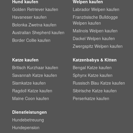
Hund kaufen
Welpen kaufen
Golden Retriever kaufen
Labrador Welpen kaufen
Havaneser kaufen
Französische Bulldogge
Welpen kaufen
Bolonka Zwetna kaufen
Malinois Welpen kaufen
Australian Shepherd kaufen
Dackel Welpen kaufen
Border Collie kaufen
Zwergspitz Welpen kaufen
Katze kaufen
Katzenbabys & Kitten
Britisch Kurzhaar kaufen
Bengal Katze kaufen
Savannah Katze kaufen
Sphynx Katze kaufen
Siamkatze kaufen
Russisch Blau Katze kaufen
Ragdoll Katze kaufen
Sibirische Katze kaufen
Maine Coon kaufen
Perserkatze kaufen
Dienstleistungen
Hundebetreuung
Hundepension