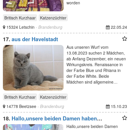
worden
Britisch Kurzhaar
Katzenzüchter
15324 Letschin
- Brandenburg
22.05.24
17.
aus der Havelstadt
Aus unseren Wurf vom
13.08.2023 suchen 2 Mädchen,
ab Anfang Dezember, ein neuen
Wirkungskreis. Renaissance in
der Farbe Blue und Rhiana in
der Farbe White. Beide
Mädchen sind allgemeine…
Britisch Kurzhaar
Katzenzüchter
14778 Beetzsee
- Brandenburg
15.10.23
18.
Hallo,unsere beiden Damen haben
wunderschöne Kitten zur
Hallo,unsere beiden Damen