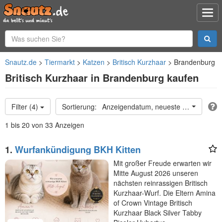
Snautz.de
Tiermarkt
Katzen
Britisch Kurzhaar
Brandenburg
Britisch Kurzhaar in Brandenburg kaufen
Filter (4)
Anzeigendatum, neueste oben
1 bis 20 von 33 Anzeigen
1.
Wurfankündigung BKH Kitten
Mit großer Freude erwarten wir
Mitte August 2026 unseren
nächsten reinrassigen Britisch
Kurzhaar-Wurf. Die Eltern Amina
of Crown Vintage Britisch
Kurzhaar Black Silver Tabby