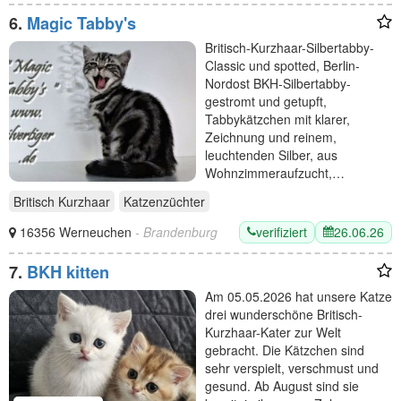
6.
Magic Tabby's
Britisch-Kurzhaar-Silbertabby-
Classic und spotted, Berlin-
Nordost BKH-Silbertabby-
gestromt und getupft,
Tabbykätzchen mit klarer,
Zeichnung und reinem,
leuchtenden Silber, aus
Wohnzimmeraufzucht,…
Britisch Kurzhaar
Katzenzüchter
verifiziert
26.06.26
16356 Werneuchen
- Brandenburg
7.
BKH kitten
Am 05.05.2026 hat unsere Katze
drei wunderschöne Britisch-
Kurzhaar-Kater zur Welt
gebracht. Die Kätzchen sind
sehr verspielt, verschmust und
gesund. Ab August sind sie