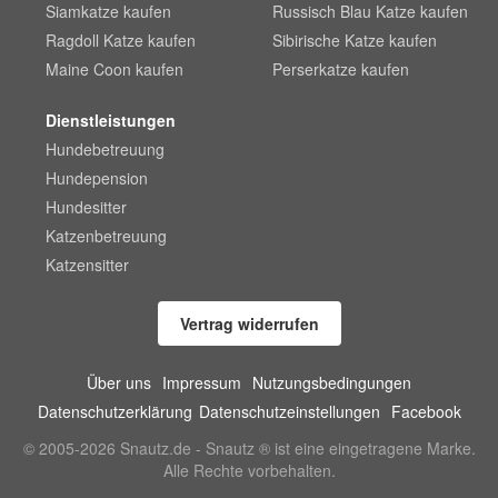
Siamkatze kaufen
Russisch Blau Katze kaufen
Ragdoll Katze kaufen
Sibirische Katze kaufen
Maine Coon kaufen
Perserkatze kaufen
Dienstleistungen
Hundebetreuung
Hundepension
Hundesitter
Katzenbetreuung
Katzensitter
Vertrag widerrufen
Über uns
Impressum
Nutzungsbedingungen
Datenschutzerklärung
Datenschutzeinstellungen
Facebook
© 2005-2026 Snautz.de - Snautz ® ist eine eingetragene Marke.
Alle Rechte vorbehalten.