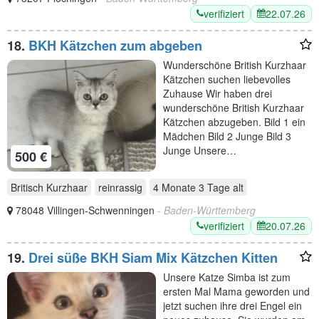
verifiziert
22.07.26
18.
BKH Kätzchen zum abgeben
Wunderschöne British Kurzhaar
Kätzchen suchen liebevolles
Zuhause Wir haben drei
wunderschöne British Kurzhaar
Kätzchen abzugeben. Bild 1 ein
Mädchen Bild 2 Junge Bild 3
Junge Unsere…
500 €
Britisch Kurzhaar
reinrassig
4 Monate 3 Tage
alt
78048 Villingen-Schwenningen
- Baden-Württemberg
verifiziert
20.07.26
19.
Drei süße BKH Siam Mix Kätzchen Kitten
Unsere Katze Simba ist zum
ersten Mal Mama geworden und
jetzt suchen ihre drei Engel ein