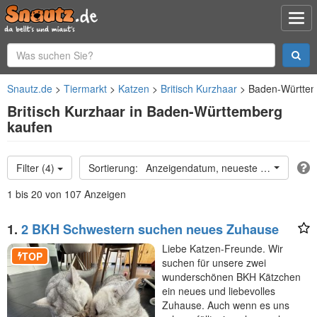
Snautz.de
Tiermarkt
Katzen
Britisch Kurzhaar
Baden-Württe
Britisch Kurzhaar in Baden-Württemberg
kaufen
Filter (4)
Anzeigendatum, neueste oben
1 bis 20 von 107 Anzeigen
1.
2 BKH Schwestern suchen neues Zuhause
Liebe Katzen-Freunde. Wir
TOP
suchen für unsere zwei
wunderschönen BKH Kätzchen
ein neues und liebevolles
Zuhause. Auch wenn es uns