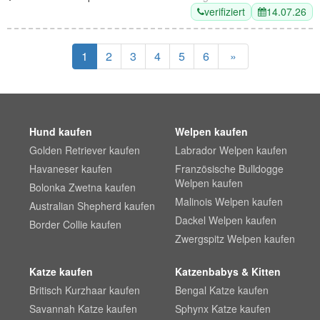
verifiziert
14.07.26
1
2
3
4
5
6
»
Hund kaufen
Welpen kaufen
Golden Retriever kaufen
Labrador Welpen kaufen
Havaneser kaufen
Französische Bulldogge
Welpen kaufen
Bolonka Zwetna kaufen
Malinois Welpen kaufen
Australian Shepherd kaufen
Dackel Welpen kaufen
Border Collie kaufen
Zwergspitz Welpen kaufen
Katze kaufen
Katzenbabys & Kitten
Britisch Kurzhaar kaufen
Bengal Katze kaufen
Savannah Katze kaufen
Sphynx Katze kaufen