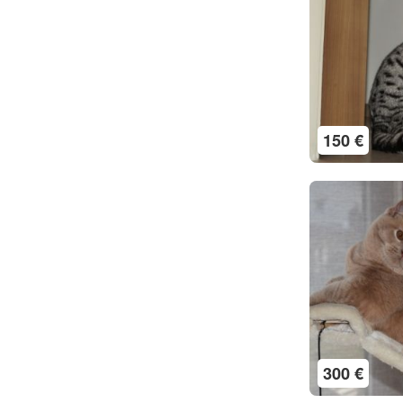
150 €
300 €