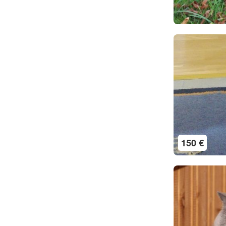
150 €