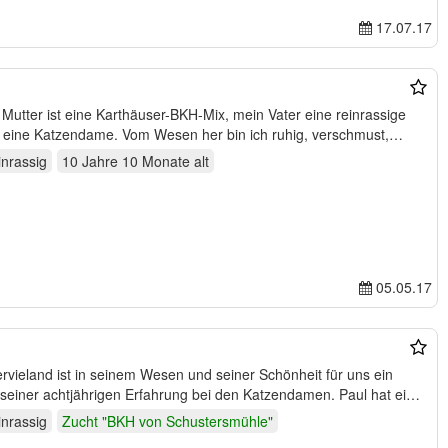
17.07.17
f eine Katzendame. Vom Wesen her bin ich ruhig, verschmust,…
inrassig
10 Jahre 10 Monate
alt
05.05.17
vieland ist in seinem Wesen und seiner Schönheit für uns ein
 seiner achtjährigen Erfahrung bei den Katzendamen. Paul hat eine
inrassig
Zucht "BKH von Schustersmühle"