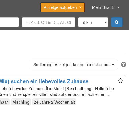
Anzeige aufgeben
Mein Snautz
Anzeigendatum, neueste oben
tten (BKH EKH Mix) suchen ein liebevolles Zuhause
en und verspielten Kitten sind auf der Suche nach einem
zhaar
Mischling
24 Jahre 2 Wochen
alt