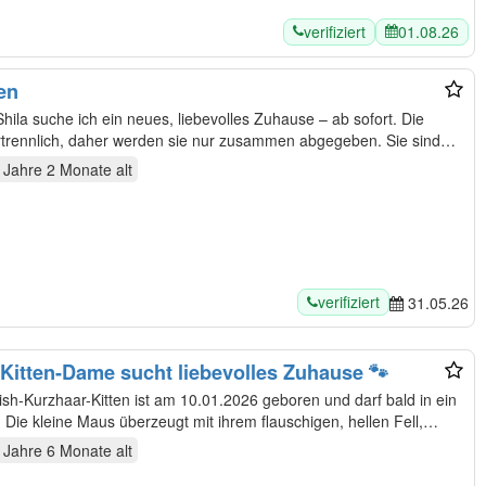
verifiziert
01.08.26
en
la suche ich ein neues, liebevolles Zuhause – ab sofort. Die
beiden sind Geschwister und unzertrennlich, daher werden sie nur zusammen abgegeben. Sie sind…
 Jahre 2 Monate
alt
verifiziert
31.05.26
itten-Dame sucht liebevolles Zuhause 🐾
sh-Kurzhaar-Kitten ist am 10.01.2026 geboren und darf bald in ein
 Die kleine Maus überzeugt mit ihrem flauschigen, hellen Fell,…
 Jahre 6 Monate
alt