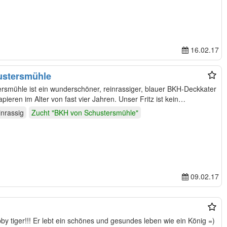
16.02.17
hustersmühle
ersmühle ist ein wunderschöner, reinrassiger, blauer BKH-Deckkater
pieren im Alter von fast vier Jahren. Unser Fritz ist kein…
inrassig
Zucht "BKH von Schustersmühle"
09.02.17
abby tiger!!! Er lebt ein schönes und gesundes leben wie ein König =)