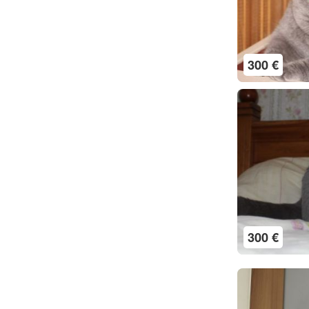
300 €
300 €