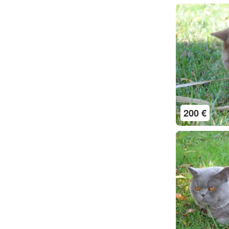
200 €