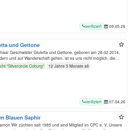
verifiziert
09.05.26
tta und Gettone
rzhaar Geschwister Giuletta und Gettone, geboren am 28.02.2014,
. Da wir auswandern und auf Wanderschaft gehen, ist es uns nicht möglich, die…
cht "Silvercircle Coburg"
12 Jahre 5 Monate
alt
verifiziert
07.04.26
om Blauen Saphir
PC e. V. Unsere