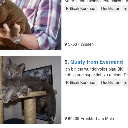
Britisch Kurzhaar
Deckkater
re
57537 Wissen
6.
Quirly from Evermind
Ich bin ein wundervoller blau BKH 
kräftig und super lieb zu ­meinen 
vererbe…
Britisch Kurzhaar
Deckkater
re
60439 Frankfurt am Main