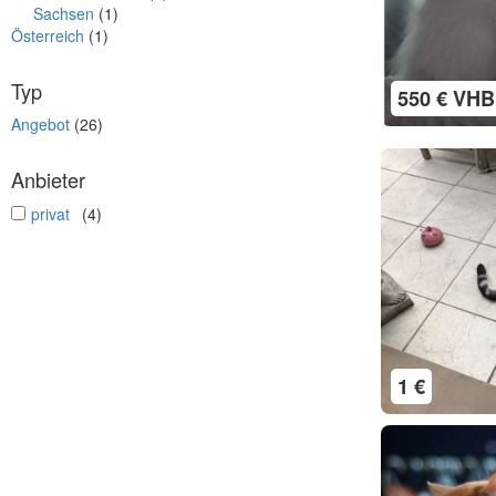
Sachsen
(1)
Österreich
(1)
Typ
550 € VHB
Angebot
(26)
Anbieter
undefined
privat
(4)
1 €