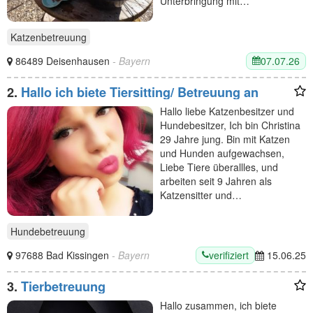
Unterbringung mit…
Katzenbetreuung
07.07.26
86489 Deisenhausen
- Bayern
2.
Hallo ich biete Tiersitting/ Betreuung an
Hallo liebe Katzenbesitzer und
Hundebesitzer, Ich bin Christina
29 Jahre jung. Bin mit Katzen
und Hunden aufgewachsen,
Liebe Tiere überallles, und
arbeiten seit 9 Jahren als
Katzensitter und…
Hundebetreuung
verifiziert
97688 Bad Kissingen
- Bayern
15.06.25
3.
Tierbetreuung
Hallo zusammen, ich biete