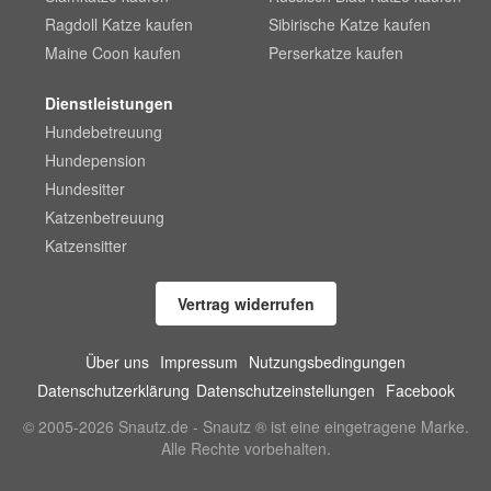
Ragdoll Katze kaufen
Sibirische Katze kaufen
Maine Coon kaufen
Perserkatze kaufen
Dienstleistungen
Hundebetreuung
Hundepension
Hundesitter
Katzenbetreuung
Katzensitter
Vertrag widerrufen
Über uns
Impressum
Nutzungsbedingungen
Datenschutzerklärung
Datenschutzeinstellungen
Facebook
© 2005-2026 Snautz.de - Snautz ® ist eine eingetragene Marke.
Alle Rechte vorbehalten.