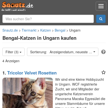
Snautz.de
Tiermarkt
Katzen
Bengal
Ungarn
Bengal-Katzen in Ungarn kaufen
Filter (3)
Anzeigendatum, neueste oben
4 Anzeigen
1.
Tricolor Velvet Rosetten
Wir sind eine kleine Hobbyzucht
in Ungarn. WCF registrierte
Zucht, wir sind Mitglieder der
ungarische Katzenverein
Panorama Macska Egyesület die
unsere Stammbäume für unsere