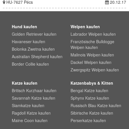
HU-7627 Pécs
20.12.17
Hund kaufen
Welpen kaufen
Golden Retriever kaufen
Labrador Welpen kaufen
Havaneser kaufen
Französische Bulldogge
Welpen kaufen
Bolonka Zwetna kaufen
Malinois Welpen kaufen
Australian Shepherd kaufen
Dackel Welpen kaufen
Border Collie kaufen
Zwergspitz Welpen kaufen
Katze kaufen
Katzenbabys & Kitten
Britisch Kurzhaar kaufen
Bengal Katze kaufen
Savannah Katze kaufen
Sphynx Katze kaufen
Siamkatze kaufen
Russisch Blau Katze kaufen
Ragdoll Katze kaufen
Sibirische Katze kaufen
Maine Coon kaufen
Perserkatze kaufen