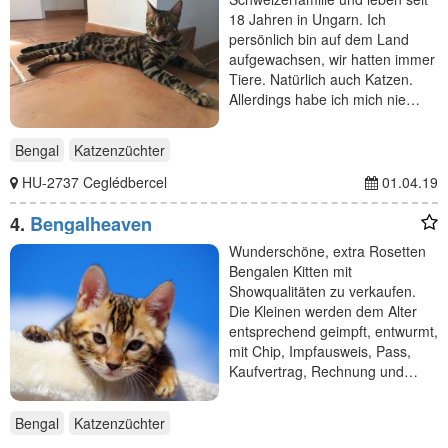
18 Jahren in Ungarn. Ich
persönlich bin auf dem Land
aufgewachsen, wir hatten immer
Tiere. Natürlich auch Katzen.
Allerdings habe ich mich nie…
Bengal
Katzenzüchter
HU-2737 Ceglédbercel
01.04.19
4.
Bengalheaven
Wunderschöne, extra Rosetten
Bengalen Kitten mit
Showqualitäten zu verkaufen.
Die Kleinen werden dem Alter
entsprechend geimpft, entwurmt,
mit Chip, Impfausweis, Pass,
Kaufvertrag, Rechnung und…
Bengal
Katzenzüchter