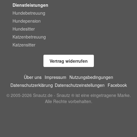
Dienstleistungen
Hundebetreuung
Hundepension
Hundesitter
Katzenbetreuung
Katzensitter
Vertrag widerrufen
Über uns
Impressum
Nutzungsbedingungen
Datenschutzerklärung
Datenschutzeinstellungen
Facebook
© 2005-2026 Snautz.de - Snautz ® ist eine eingetragene Marke.
Alle Rechte vorbehalten.