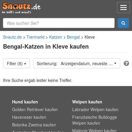
Snautz.de
Tiermarkt
Katzen
Bengal
Kleve
Bengal-Katzen in Kleve kaufen
Filter (5)
Anzeigendatum, neueste oben
Ihre Suche ergab leider keine Treffer.
Hund kaufen
Welpen kaufen
Golden Retriever kaufen
Labrador Welpen kaufen
Havaneser kaufen
Französische Bulldogge
Welpen kaufen
Bolonka Zwetna kaufen
Malinois Welpen kaufen