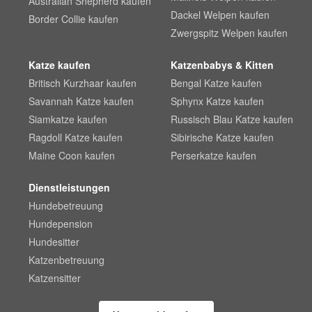
Australian Shepherd kaufen
Dackel Welpen kaufen
Border Collie kaufen
Zwergspitz Welpen kaufen
Katze kaufen
Katzenbabys & Kitten
Britisch Kurzhaar kaufen
Bengal Katze kaufen
Savannah Katze kaufen
Sphynx Katze kaufen
Siamkatze kaufen
Russisch Blau Katze kaufen
Ragdoll Katze kaufen
Sibirische Katze kaufen
Maine Coon kaufen
Perserkatze kaufen
Dienstleistungen
Hundebetreuung
Hundepension
Hundesitter
Katzenbetreuung
Katzensitter