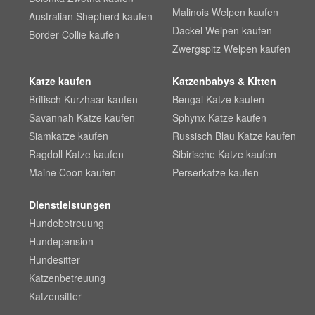
Malinois Welpen kaufen
Australian Shepherd kaufen
Dackel Welpen kaufen
Border Collie kaufen
Zwergspitz Welpen kaufen
Katze kaufen
Katzenbabys & Kitten
Britisch Kurzhaar kaufen
Bengal Katze kaufen
Savannah Katze kaufen
Sphynx Katze kaufen
Siamkatze kaufen
Russisch Blau Katze kaufen
Ragdoll Katze kaufen
Sibirische Katze kaufen
Maine Coon kaufen
Perserkatze kaufen
Dienstleistungen
Hundebetreuung
Hundepension
Hundesitter
Katzenbetreuung
Katzensitter