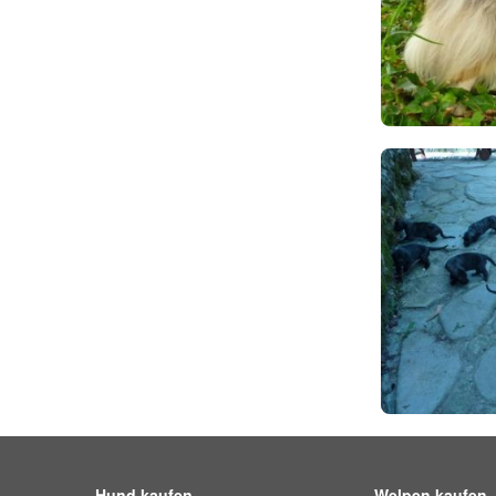
Hund kaufen
Welpen kaufen