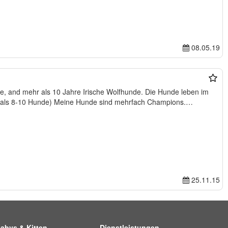
08.05.19
e, and mehr als 10 Jahre Irische Wolfhunde. Die Hunde leben im
hr als 8-10 Hunde) Meine Hunde sind mehrfach Champions.
25.11.15
abys & Kitten
Dienstleistungen