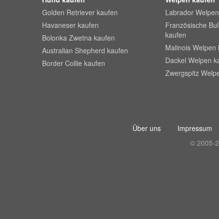
Golden Retriever kaufen
Labrador Welpen
Havaneser kaufen
Französische Bu
kaufen
Bolonka Zwetna kaufen
Malinois Welpen 
Australian Shepherd kaufen
Dackel Welpen k
Border Collie kaufen
Zwergspitz Welp
Über uns
Impressum
© 2005-2