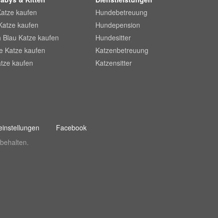
Katze kaufen
Hundebetreuung
Katze kaufen
Hundepension
 Blau Katze kaufen
Hundesitter
he Katze kaufen
Katzenbetreuung
tze kaufen
Katzensitter
instellungen
Facebook
behalten.