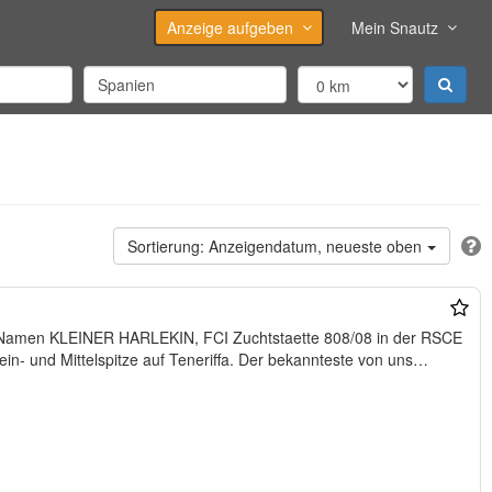
Anzeige aufgeben
Mein Snautz
Anzeigendatum, neueste oben
en KLEINER HARLEKIN, FCI Zuchtstaette 808/08 in der RSCE
und der FCE erfolgreich Zwerg, -Klein- und Mittelspitze auf Teneriffa. Der bekannteste von uns…