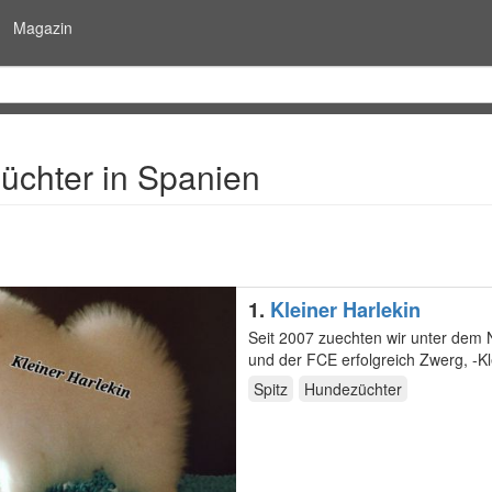
Magazin
chter in Spanien
1.
Kleiner Harlekin
Seit 2007 zuechten wir unter dem Nam
Spitz
Hundezüchter