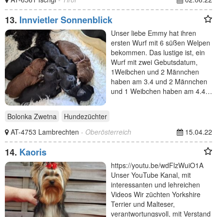
13.
Innvietler Sonnenblick
Unser liebe Emmy hat ihren
ersten Wurf mit 6 süßen Welpen
bekommen. Das lustige ist, ein
Wurf mit zwei Gebutsdatum,
1Weibchen und 2 Männchen
haben am 3.4 und 2 Männchen
und 1 Weibchen haben am 4.4…
Bolonka Zwetna
Hundezüchter
AT-4753 Lambrechten
- Oberösterreich
15.04.22
14.
Kaoris
https://youtu.be/wdFlzWuiO1A
Unser YouTube Kanal, mit
interessanten und lehreichen
Videos Wir züchten Yorkshire
Terrier und Malteser,
verantwortungsvoll, mit Verstand