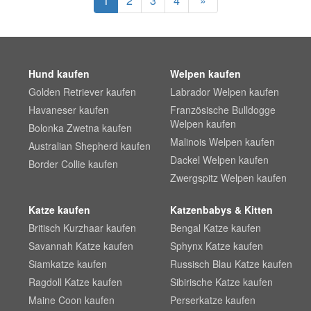
1
2
3
4
»
Hund kaufen
Welpen kaufen
Golden Retriever kaufen
Labrador Welpen kaufen
Havaneser kaufen
Französische Bulldogge
Welpen kaufen
Bolonka Zwetna kaufen
Malinois Welpen kaufen
Australian Shepherd kaufen
Dackel Welpen kaufen
Border Collie kaufen
Zwergspitz Welpen kaufen
Katze kaufen
Katzenbabys & Kitten
Britisch Kurzhaar kaufen
Bengal Katze kaufen
Savannah Katze kaufen
Sphynx Katze kaufen
Siamkatze kaufen
Russisch Blau Katze kaufen
Ragdoll Katze kaufen
Sibirische Katze kaufen
Maine Coon kaufen
Perserkatze kaufen