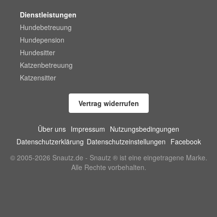
Dienstleistungen
Hundebetreuung
Hundepension
Hundesitter
Katzenbetreuung
Katzensitter
Vertrag widerrufen
Über uns
Impressum
Nutzungsbedingungen
Datenschutzerklärung
Datenschutzeinstellungen
Facebook
© 2005-2026 Snautz.de - Snautz ® ist eine eingetragene Marke.
Alle Rechte vorbehalten.