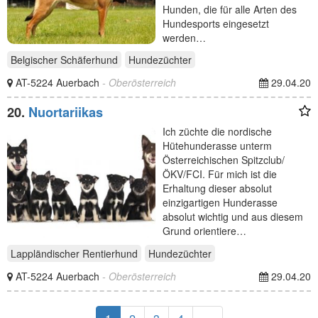
Hunden, die für alle Arten des
Hundesports eingesetzt
werden…
Belgischer Schäferhund
Hundezüchter
AT-5224 Auerbach
- Oberösterreich
29.04.20
20.
Nuortariikas
Ich züchte die nordische
Hütehunderasse unterm
Österreichischen Spitzclub/
ÖKV/FCI. Für mich ist die
Erhaltung dieser absolut
einzigartigen Hunderasse
absolut wichtig und aus diesem
Grund orientiere…
Lappländischer Rentierhund
Hundezüchter
AT-5224 Auerbach
- Oberösterreich
29.04.20