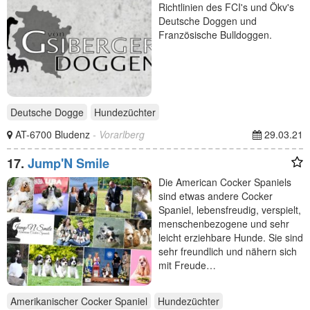
Richtlinien des FCI's und Ökv's
Deutsche Doggen und
Französische Bulldoggen.
Deutsche Dogge
Hundezüchter
AT-6700 Bludenz
- Vorarlberg
29.03.21
17.
Jump'N Smile
Die American Cocker Spaniels
sind etwas andere Cocker
Spaniel, lebensfreudig, verspielt,
menschenbezogene und sehr
leicht erziehbare Hunde. Sie sind
sehr freundlich und nähern sich
mit Freude…
Amerikanischer Cocker Spaniel
Hundezüchter