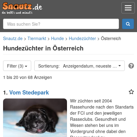
Snautz.de
Tiermarkt
Hunde
Hundezüchter
Österreich
Hundezüchter in Österreich
Filter (3)
Anzeigendatum, neueste oben
1 bis 20 von 68 Anzeigen
1.
Vom Stedepark
Wir züchten seit 2004
Rassehunde nach den Standarts
der FCI und den jeweiligen
Rasseclubs. Gesundheit und
Wesen stehen bei uns im
Vordergrund ohne dabei den