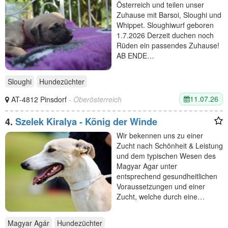
Österreich und teilen unser
Zuhause mit Barsoi, Sloughi und
Whippet. Sloughiwurf geboren
1.7.2026 Derzeit duchen noch
Rüden ein passendes Zuhause!
AB ENDE…
Sloughi
Hundezüchter
11.07.26
AT-4812 Pinsdorf
- Oberösterreich
4.
Szelek Kiralya - König der Winde
Wir bekennen uns zu einer
Zucht nach Schönheit & Leistung
und dem typischen Wesen des
Magyar Agar unter
entsprechend gesundheitlichen
Voraussetzungen und einer
Zucht, welche durch eine…
Magyar Agár
Hundezüchter