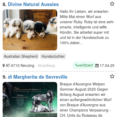
8.
Divine Natural Aussies
Hallo Ihr Lieben, wir erwarten
Mitte Mai einen Wurf aus
unserer Ruby. Ruby ist eine sehr
smarte, intelligente und wiffe
Hündin. Sie arbeitet super mit
und ist in der Hundeschule zu
100% dabei…
Australian Shepherd
Hundezüchter
verifiziert
AT-6710 Nenzing
- Vorarlberg
17.04.25
9.
di Margherita de Sevreville
Braque d’Auvergne Welpen
Sommer August 2025 Gegen
Anfang August erwarten wir
einen außergewöhnlichen Wurf
von Braque d’Auvergne aus
einer Champions Verpaarung -
CH. Unity du Ruisseau de