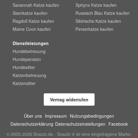
Savannah Katze kaufen
Sphynx Katze kaufen
Siamkatze kaufen
Russisch Blau Katze kaufen
Ragdoll Katze kaufen
Sibirische Katze kaufen
Maine Coon kaufen
Perserkatze kaufen
Dienstleistungen
Hundebetreuung
Hundepension
Hundesitter
Katzenbetreuung
Katzensitter
Vertrag widerrufen
Über uns
Impressum
Nutzungsbedingungen
Datenschutzerklärung
Datenschutzeinstellungen
Facebook
© 2005-2026 Snautz.de - Snautz ® ist eine eingetragene Marke.