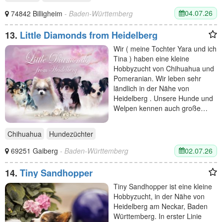
04.07.26
74842 Billigheim
- Baden-Württemberg
13.
Little Diamonds from Heidelberg
Wir ( meine Tochter Yara und ich
Tina ) haben eine kleine
Hobbyzucht von Chihuahua und
Pomeranian. Wir leben sehr
ländlich in der Nähe von
Heidelberg . Unsere Hunde und
Welpen kennen auch große…
Chihuahua
Hundezüchter
02.07.26
69251 Gaiberg
- Baden-Württemberg
14.
Tiny Sandhopper
Tiny Sandhopper ist eine kleine
Hobbyzucht, in der Nähe von
Heidelberg am Neckar, Baden
Württemberg. In erster Linie