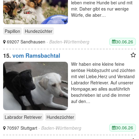
leben meine Hunde bei und mit
mir. Daher gibt es nur wenige
Würfe, die aber…
Papillon
Hundezüchter
30.06.26
69207 Sandhausen
- Baden-Württemberg
15.
vom Ramsbachtal
Wir haben eine kleine feine
seriöse Hobbyzucht und züchten
mit viel Liebe,Herz und Verstand
Labrador Retriever. Auf unserer
Hompage,wo alles ausführlich
beschrieben ist und die immer
auf den…
Labrador Retriever
Hundezüchter
30.06.26
70597 Stuttgart
- Baden-Württemberg