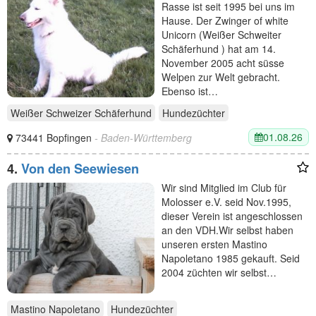
Rasse ist seit 1995 bei uns im
Hause. Der Zwinger of white
Unicorn (Weißer Schweiter
Schäferhund ) hat am 14.
November 2005 acht süsse
Welpen zur Welt gebracht.
Ebenso ist…
Weißer Schweizer Schäferhund
Hundezüchter
01.08.26
73441 Bopfingen
- Baden-Württemberg
4.
Von den Seewiesen
Wir sind Mitglied im Club für
Molosser e.V. seid Nov.1995,
dieser Verein ist angeschlossen
an den VDH.Wir selbst haben
unseren ersten Mastino
Napoletano 1985 gekauft. Seid
2004 züchten wir selbst…
Mastino Napoletano
Hundezüchter