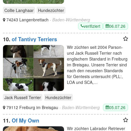
Collie Langhaar
Hundezüchter
74243 Langenbrettach
- Baden-Württemberg
verifiziert
06.07.26
10.
of Tantivy Terriers
Wir züchten seit 2004 Parson-
und Jack Russell Terrier nach
englischem Standard in Freiburg
im Breisgau. Unsere Terrier sind
nach den neuesten Standards
für Gentests untersucht (PLL:,
LOA und SCA,…
Jack Russell Terrier
Hundezüchter
05.07.26
79112 Freiburg im Breisgau
- Baden-Württemberg
11.
Of My Own
Wir züchten Labrador Retriever