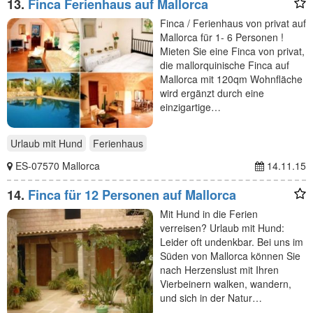
13.
Finca Ferienhaus auf Mallorca
Finca / Ferienhaus von privat auf
Mallorca für 1- 6 Personen !
Mieten Sie eine Finca von privat,
die mallorquinische Finca auf
Mallorca mit 120qm Wohnfläche
wird ergänzt durch eine
einzigartige…
Urlaub mit Hund
Ferienhaus
ES-07570 Mallorca
14.11.15
14.
Finca für 12 Personen auf Mallorca
Mit Hund in die Ferien
verreisen? Urlaub mit Hund:
Leider oft undenkbar. Bei uns im
Süden von Mallorca können Sie
nach Herzenslust mit Ihren
Vierbeinern walken, wandern,
und sich in der Natur…