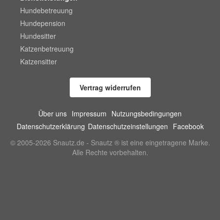
Hundebetreuung
Hundepension
Hundesitter
Katzenbetreuung
Katzensitter
Vertrag widerrufen
Über uns
Impressum
Nutzungsbedingungen
Datenschutzerklärung
Datenschutzeinstellungen
Facebook
© 2005-2026 Snautz.de - Snautz ® ist eine eingetragene Marke.
Alle Rechte vorbehalten.