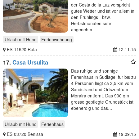
der Costa de la Luz verspricht
gutes Wetter und ist vor allem in
den Frühlings - bzw.
Herbstmonaten sehr
angenehm…
Urlaub mit Hund
Ferienwohnung
ES-11520 Rota
12.11.15
17.
Casa Ursulita
Das ruhige und sonnige
Ferienhaus in Südlage, für bis zu
4 Personen liegt ca 2,5 km vom
Sandstrand und Ortszentrum
Moraira entfernt. Das 900 qm
grosse gepflegte Grundstück ist
ebenerdig und das…
Urlaub mit Hund
Ferienhaus
ES-03720 Benissa
19.09.15