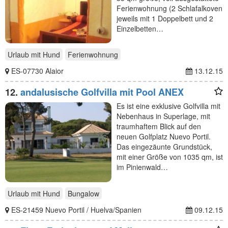
Ferienwohnung (2 Schlafalkoven
jeweils mit 1 Doppelbett und 2
Einzelbetten…
Urlaub mit Hund
Ferienwohnung
ES-07730 Alaior
13.12.15
12.
andalusische Golfvilla mit Pool ANEX
Es ist eine exklusive Golfvilla mit
Nebenhaus in Superlage, mit
traumhaftem Blick auf den
neuen Golfplatz Nuevo Portil.
Das eingezäunte Grundstück,
mit einer Größe von 1035 qm, ist
im Pinienwald…
Urlaub mit Hund
Bungalow
ES-21459 Nuevo Portil / Huelva/Spanien
09.12.15