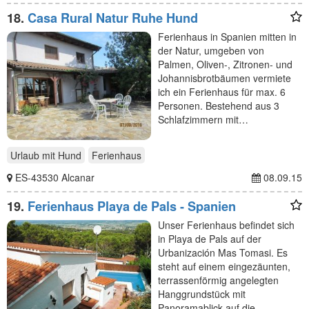
18.
Casa Rural Natur Ruhe Hund
Ferienhaus in Spanien mitten in
der Natur, umgeben von
Palmen, Oliven-, Zitronen- und
Johannisbrotbäumen vermiete
ich ein Ferienhaus für max. 6
Personen. Bestehend aus 3
Schlafzimmern mit…
Urlaub mit Hund
Ferienhaus
ES-43530 Alcanar
08.09.15
19.
Ferienhaus Playa de Pals - Spanien
Unser Ferienhaus befindet sich
in Playa de Pals auf der
Urbanización Mas Tomasi. Es
steht auf einem eingezäunten,
terrassenförmig angelegten
Hanggrundstück mit
Panoramablick auf die