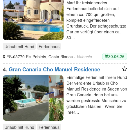
Mar! Ihr freistehendes
Ferienhaus befindet sich auf
einem ca. 700 qm großen,
komplett eingefriedeten
Grundstück. Der sichtgeschützte
Garten verfügt über einen ca.
30…
Urlaub mit Hund
Ferienhaus
30.06.26
ES-03779 Els Poblets, Costa Blanca
- Valencia
4.
Gran Canaria Cho Manuel Residence
Einmalige Ferien mit Ihrem Hund
Der verdiente Urlaub in Cho
Manuel Residence im Süden von
Gran Canaria, denn bei uns
werden gestresste Menschen zu
glücklichen Gästen ! Wenn Sie
Ihrer…
Urlaub mit Hund
Ferienhaus