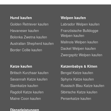
Hund kaufen
Welpen kaufen
Golden Retriever kaufen
Labrador Welpen kaufen
Havaneser kaufen
Französische Bulldogge
Welpen kaufen
Bolonka Zwetna kaufen
Malinois Welpen kaufen
Australian Shepherd kaufen
Dackel Welpen kaufen
Border Collie kaufen
Zwergspitz Welpen kaufen
Katze kaufen
Katzenbabys & Kitten
Britisch Kurzhaar kaufen
Bengal Katze kaufen
Savannah Katze kaufen
Sphynx Katze kaufen
Siamkatze kaufen
Russisch Blau Katze kaufen
Ragdoll Katze kaufen
Sibirische Katze kaufen
Maine Coon kaufen
Perserkatze kaufen
Dienstleistungen