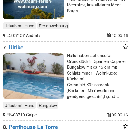
Meerblick, kristallklares Meer,
Berge,…
Urlaub mit Hund
Ferienwohnung
ES-07157 Andratx
15.05.18
7.
Ulrike
Hallo haben auf unserem
Grundstück in Spanien Calpe ein
Bungalow mit ca 45 qm mit
Schlafzimmer , Wohnkücke ,
Küche mit
Ceranfeld,Kühlschrank
,Backofen ,Microwelle und
genügend geschirr ,tv,und…
Urlaub mit Hund
Bungalow
ES-03710 Calpe
02.06.16
8.
Penthouse La Torre