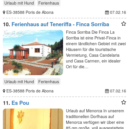
Urlaub mit Hund
Ferienhaus
ES-38588 Poris de Abona
07.02.16
10.
Ferienhaus auf Teneriffa - Finca Sorriba
Finca Sorriba Die Finca La
Sorriba ist eine Privat-Finca in
einem ländlichen Gebiet mit zwei
Häusern für die touristische
Vermietung, Casa Candelaria
und Casa Carmen, ein idealer
Ort für die…
Urlaub mit Hund
Ferienhaus
ES-38588 Poris de Abona
07.02.16
11.
Es Pou
Urlaub auf Menorca In unserem
traditionellen Dorfhaus auf
Menorca verfügen wir über eine
85 qm große, voll ausgestattete