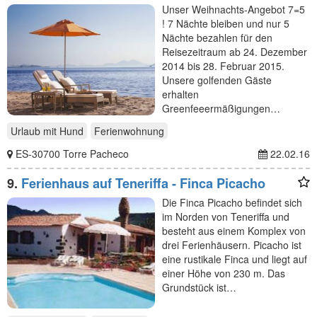
Unser Weihnachts-Angebot 7=5
! 7 Nächte bleiben und nur 5
Nächte bezahlen für den
Reisezeitraum ab 24. Dezember
2014 bis 28. Februar 2015.
Unsere golfenden Gäste
erhalten
Greenfeeermäßigungen…
Urlaub mit Hund
Ferienwohnung
ES-30700 Torre Pacheco
22.02.16
9.
Ferienhaus auf Teneriffa - Finca Picacho
Die Finca Picacho befindet sich
im Norden von Teneriffa und
besteht aus einem Komplex von
drei Ferienhäusern. Picacho ist
eine rustikale Finca und liegt auf
einer Höhe von 230 m. Das
Grundstück ist…