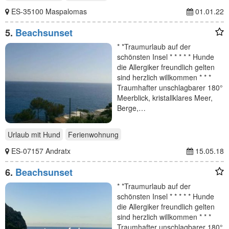
ES-35100 Maspalomas
01.01.22
5.
Beachsunset
* *Traumurlaub auf der
schönsten Insel * * * * * Hunde
die Allergiker freundlich gelten
sind herzlich willkommen * * *
Traumhafter unschlagbarer 180°
Meerblick, kristallklares Meer,
Berge,…
Urlaub mit Hund
Ferienwohnung
ES-07157 Andratx
15.05.18
6.
Beachsunset
* *Traumurlaub auf der
schönsten Insel * * * * * Hunde
die Allergiker freundlich gelten
sind herzlich willkommen * * *
Traumhafter unschlagbarer 180°