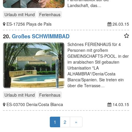
Landschaft, das…
Urlaub mit Hund
Ferienhaus
ES-17256 Playa de Pals
26.03.15
20.
Großes SCHWIMMBAD
Schönes FERIENHAUS für 4
Personen mit großem
GEMEINSCHAFTS-POOL. in der
im arabischen Stil gebauten
Urbanisation "LA
ALHAMBRA"/Denia/Costa
Blanca/Spanien. Sie treten ein
über die Terrasse…
Urlaub mit Hund
Ferienhaus
ES-03700 Denia/Costa Blanca
14.03.15
1
2
»