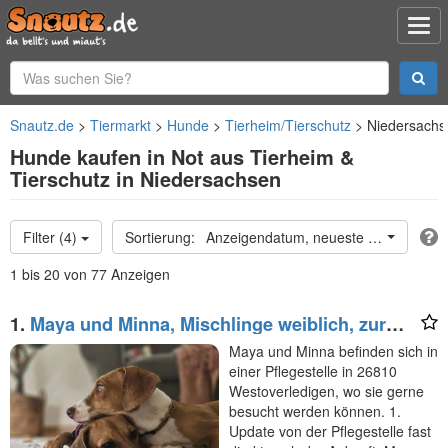
Snautz.de
Tiermarkt
Hunde
Tierheim/Tierschutz
Niedersachs
Hunde kaufen in Not aus Tierheim &
Tierschutz in Niedersachsen
Filter (4)
Anzeigendatum, neueste oben
1 bis 20 von 77 Anzeigen
1.
Maya und Minna, Mischlinge weiblich, zur
Pflege in 26810 Westoverledigen
Maya und Minna befinden sich in
einer Pflegestelle in 26810
Westoverledigen, wo sie gerne
besucht werden können. 1.
Update von der Pflegestelle fast