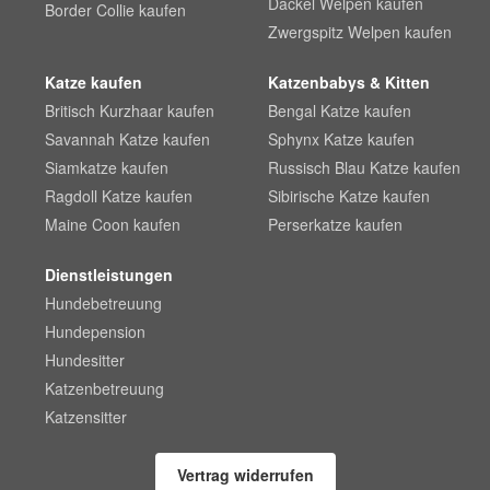
Dackel Welpen kaufen
Border Collie kaufen
Zwergspitz Welpen kaufen
Katze kaufen
Katzenbabys & Kitten
Britisch Kurzhaar kaufen
Bengal Katze kaufen
Savannah Katze kaufen
Sphynx Katze kaufen
Siamkatze kaufen
Russisch Blau Katze kaufen
Ragdoll Katze kaufen
Sibirische Katze kaufen
Maine Coon kaufen
Perserkatze kaufen
Dienstleistungen
Hundebetreuung
Hundepension
Hundesitter
Katzenbetreuung
Katzensitter
Vertrag widerrufen