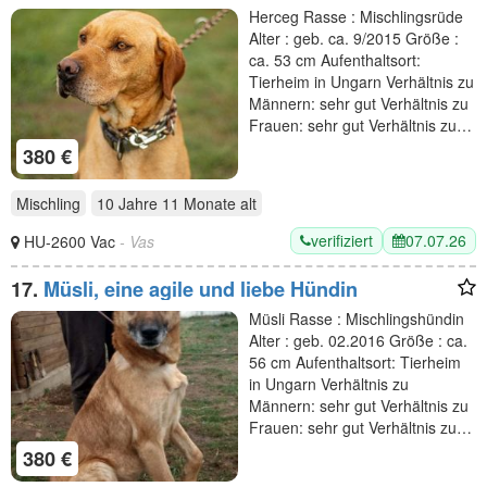
Sportsfreund
Herceg Rasse : Mischlingsrüde
Alter : geb. ca. 9/2015 Größe :
ca. 53 cm Aufenthaltsort:
Tierheim in Ungarn Verhältnis zu
Männern: sehr gut Verhältnis zu
Frauen: sehr gut Verhältnis zu…
380 €
Mischling
10 Jahre 11 Monate
alt
verifiziert
07.07.26
HU-2600 Vac
- Vas
17.
Müsli, eine agile und liebe Hündin
Müsli Rasse : Mischlingshündin
Alter : geb. 02.2016 Größe : ca.
56 cm Aufenthaltsort: Tierheim
in Ungarn Verhältnis zu
Männern: sehr gut Verhältnis zu
Frauen: sehr gut Verhältnis zu…
380 €