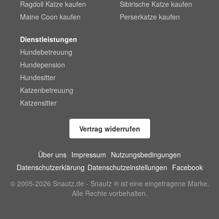
Ragdoll Katze kaufen
Sibirische Katze kaufen
Maine Coon kaufen
Perserkatze kaufen
Dienstleistungen
Hundebetreuung
Hundepension
Hundesitter
Katzenbetreuung
Katzensitter
Vertrag widerrufen
Über uns
Impressum
Nutzungsbedingungen
Datenschutzerklärung
Datenschutzeinstellungen
Facebook
© 2005-2026 Snautz.de - Snautz ® ist eine eingetragene Marke.
Alle Rechte vorbehalten.