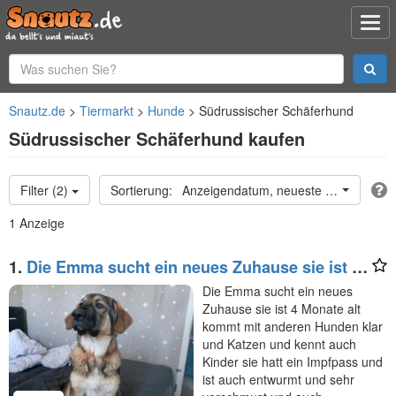
Snautz.de
Tiermarkt
Hunde
Südrussischer Schäferhund
Südrussischer Schäferhund kaufen
Filter (2)
Anzeigendatum, neueste oben
1 Anzeige
1.
Die Emma sucht ein neues Zuhause sie ist 4
Monate alt
Die Emma sucht ein neues
Zuhause sie ist 4 Monate alt
kommt mit anderen Hunden klar
und Katzen und kennt auch
Kinder sie hatt ein Impfpass und
ist auch entwurmt und sehr