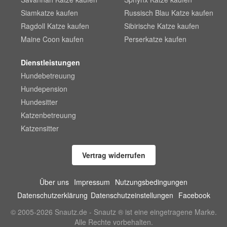
Siamkatze kaufen
Russisch Blau Katze kaufen
Ragdoll Katze kaufen
Sibirische Katze kaufen
Maine Coon kaufen
Perserkatze kaufen
Dienstleistungen
Hundebetreuung
Hundepension
Hundesitter
Katzenbetreuung
Katzensitter
Vertrag widerrufen
Über uns
Impressum
Nutzungsbedingungen
Datenschutzerklärung
Datenschutzeinstellungen
Facebook
© 2005-2026 Snautz.de - Snautz ® ist eine eingetragene Marke.
Alle Rechte vorbehalten.