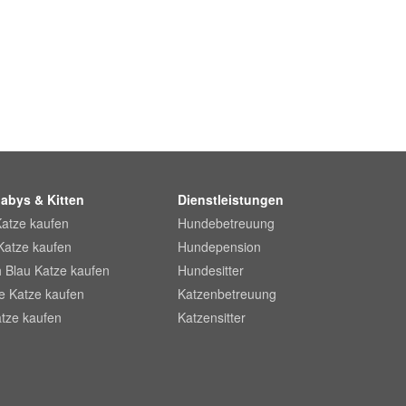
abys & Kitten
Dienstleistungen
Katze kaufen
Hundebetreuung
Katze kaufen
Hundepension
 Blau Katze kaufen
Hundesitter
he Katze kaufen
Katzenbetreuung
tze kaufen
Katzensitter