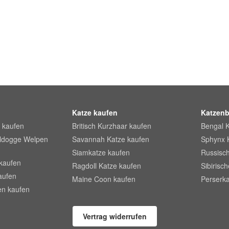
Katze kaufen
Katzenb
 kaufen
Britisch Kurzhaar kaufen
Bengal 
lldogge Welpen
Savannah Katze kaufen
Sphynx 
Siamkatze kaufen
Russisch
kaufen
Ragdoll Katze kaufen
Sibirisc
aufen
Maine Coon kaufen
Perserka
en kaufen
Vertrag widerrufen