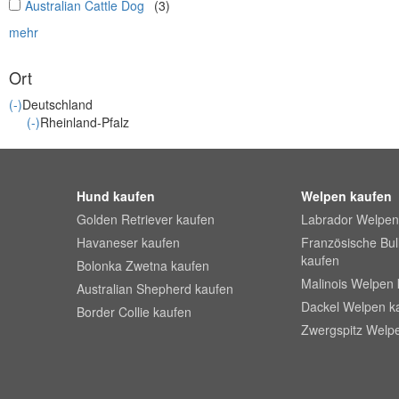
undefined
Australian Cattle Dog
(3)
mehr
Ort
(-)
Deutschland
(-)
Rheinland-Pfalz
Hund kaufen
Welpen kaufen
Golden Retriever kaufen
Labrador Welpen
Havaneser kaufen
Französische Bu
kaufen
Bolonka Zwetna kaufen
Malinois Welpen 
Australian Shepherd kaufen
Dackel Welpen k
Border Collie kaufen
Zwergspitz Welp