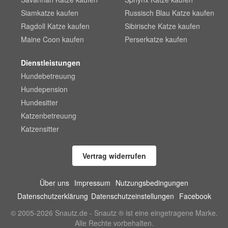
Siamkatze kaufen
Russisch Blau Katze kaufen
Ragdoll Katze kaufen
Sibirische Katze kaufen
Maine Coon kaufen
Perserkatze kaufen
Dienstleistungen
Hundebetreuung
Hundepension
Hundesitter
Katzenbetreuung
Katzensitter
Vertrag widerrufen
Über uns
Impressum
Nutzungsbedingungen
Datenschutzerklärung
Datenschutzeinstellungen
Facebook
© 2005-2026 Snautz.de - Snautz ® ist eine eingetragene Marke.
Alle Rechte vorbehalten.