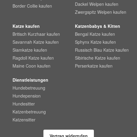
Dackel Welpen kaufen
Border Collie kaufen
Zwergspitz Welpen kaufen
Katze kaufen
Katzenbabys & Kitten
Britisch Kurzhaar kaufen
Bengal Katze kaufen
Savannah Katze kaufen
Sphynx Katze kaufen
Siamkatze kaufen
Russisch Blau Katze kaufen
Ragdoll Katze kaufen
Sibirische Katze kaufen
Maine Coon kaufen
Perserkatze kaufen
Dienstleistungen
Hundebetreuung
Hundepension
Hundesitter
Katzenbetreuung
Katzensitter
Vertrag widerrufen