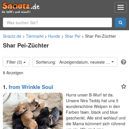
Snautz.de
Tiermarkt
Hunde
Shar Pei
Shar Pei-Züchter
Shar Pei-Züchter
Filter (3)
Anzeigendatum, neueste oben
8 Anzeigen
1.
from Wrinkle Soul
Hurra unser B-Wurf ist da.
Unsere Nira Teddy hat uns 5
wunderschöne Welpen in den
Farben fawn, black und blue
geschenkt. Alle sind wohlauf und
die Mama kümmert sich rührend