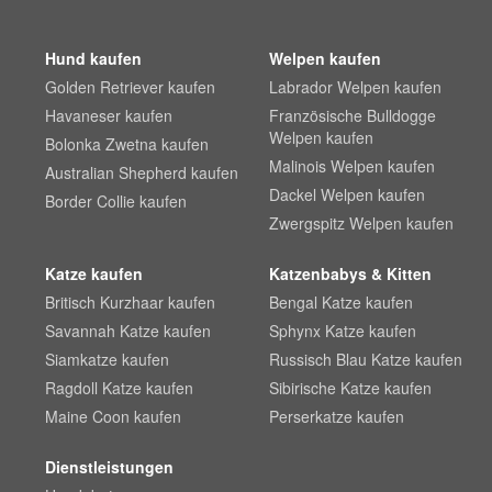
Hund kaufen
Welpen kaufen
Golden Retriever kaufen
Labrador Welpen kaufen
Havaneser kaufen
Französische Bulldogge
Welpen kaufen
Bolonka Zwetna kaufen
Malinois Welpen kaufen
Australian Shepherd kaufen
Dackel Welpen kaufen
Border Collie kaufen
Zwergspitz Welpen kaufen
Katze kaufen
Katzenbabys & Kitten
Britisch Kurzhaar kaufen
Bengal Katze kaufen
Savannah Katze kaufen
Sphynx Katze kaufen
Siamkatze kaufen
Russisch Blau Katze kaufen
Ragdoll Katze kaufen
Sibirische Katze kaufen
Maine Coon kaufen
Perserkatze kaufen
Dienstleistungen