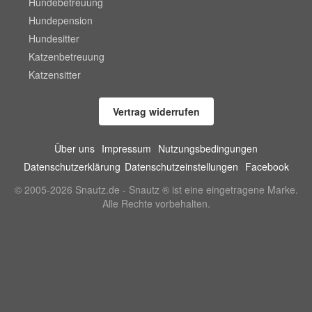
Hundebetreuung
Hundepension
Hundesitter
Katzenbetreuung
Katzensitter
Vertrag widerrufen
Über uns
Impressum
Nutzungsbedingungen
Datenschutzerklärung
Datenschutzeinstellungen
Facebook
© 2005-2026 Snautz.de - Snautz ® ist eine eingetragene Marke.
Alle Rechte vorbehalten.