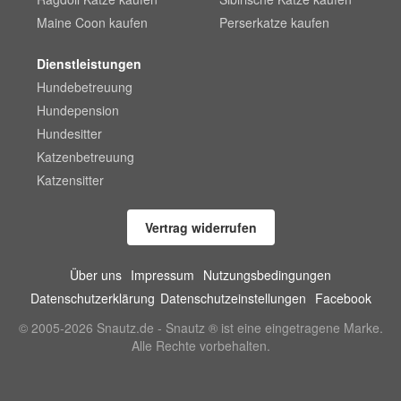
Maine Coon kaufen
Perserkatze kaufen
Dienstleistungen
Hundebetreuung
Hundepension
Hundesitter
Katzenbetreuung
Katzensitter
Vertrag widerrufen
Über uns
Impressum
Nutzungsbedingungen
Datenschutzerklärung
Datenschutzeinstellungen
Facebook
© 2005-2026 Snautz.de - Snautz ® ist eine eingetragene Marke.
Alle Rechte vorbehalten.