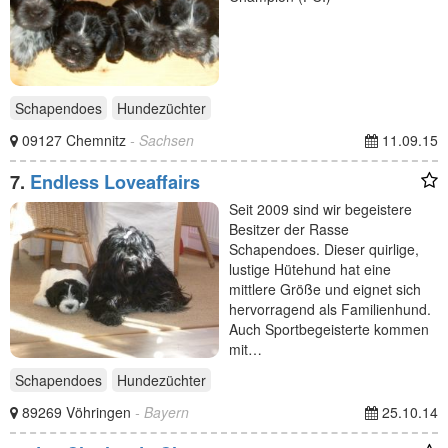
Schapendoes
Hundezüchter
09127 Chemnitz
- Sachsen
11.09.15
7.
Endless Loveaffairs
Seit 2009 sind wir begeistere
Besitzer der Rasse
Schapendoes. Dieser quirlige,
lustige Hütehund hat eine
mittlere Größe und eignet sich
hervorragend als Familienhund.
Auch Sportbegeisterte kommen
mit…
Schapendoes
Hundezüchter
89269 Vöhringen
- Bayern
25.10.14