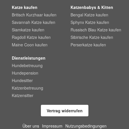
Katze kaufen
Katzenbabys & Kitten
Britisch Kurzhaar kaufen
Bengal Katze kaufen
Savannah Katze kaufen
Sphynx Katze kaufen
Siamkatze kaufen
Russisch Blau Katze kaufen
Ragdoll Katze kaufen
Sibirische Katze kaufen
Maine Coon kaufen
Perserkatze kaufen
Dienstleistungen
Hundebetreuung
Hundepension
Hundesitter
Katzenbetreuung
Katzensitter
Vertrag widerrufen
Über uns
Impressum
Nutzungsbedingungen