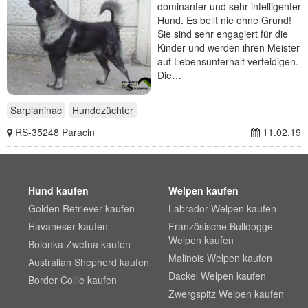
dominanter und sehr intelligenter
Hund. Es bellt nie ohne Grund!
Sie sind sehr engagiert für die
Kinder und werden ihren Meister
auf Lebensunterhalt verteidigen.
Die…
Sarplaninac
Hundezüchter
RS-35248 Paracin
11.02.19
Hund kaufen
Welpen kaufen
Golden Retriever kaufen
Labrador Welpen kaufen
Havaneser kaufen
Französische Bulldogge
Welpen kaufen
Bolonka Zwetna kaufen
Malinois Welpen kaufen
Australian Shepherd kaufen
Dackel Welpen kaufen
Border Collie kaufen
Zwergspitz Welpen kaufen