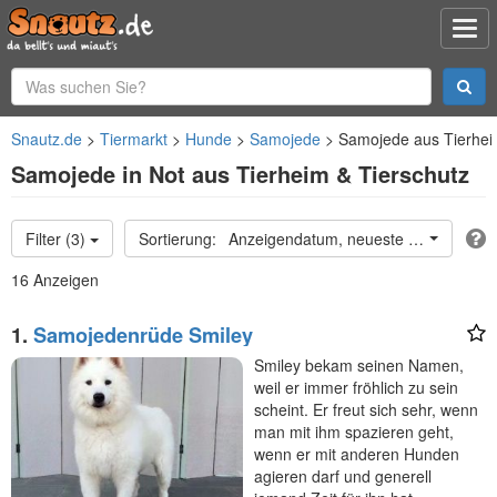
Snautz.de
Tiermarkt
Hunde
Samojede
Samojede aus Tierhei
Samojede in Not aus Tierheim & Tierschutz
Filter (3)
Anzeigendatum, neueste oben
16 Anzeigen
1.
Samojedenrüde Smiley
Smiley bekam seinen Namen,
weil er immer fröhlich zu sein
scheint. Er freut sich sehr, wenn
man mit ihm spazieren geht,
wenn er mit anderen Hunden
agieren darf und generell