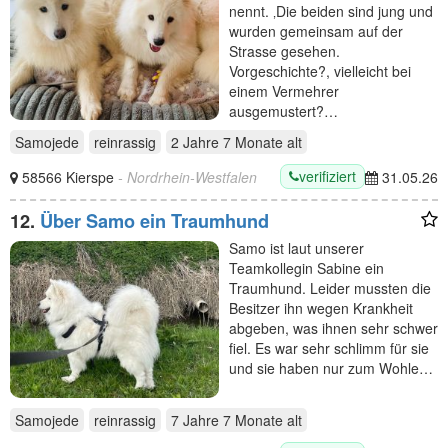
nennt. ‚Die beiden sind jung und
wurden gemeinsam auf der
Strasse gesehen.
Vorgeschichte?, vielleicht bei
einem Vermehrer
ausgemustert?…
Samojede
reinrassig
2 Jahre 7 Monate
alt
verifiziert
58566 Kierspe
- Nordrhein-Westfalen
31.05.26
12.
Über Samo ein Traumhund
Samo ist laut unserer
Teamkollegin Sabine ein
Traumhund. Leider mussten die
Besitzer ihn wegen Krankheit
abgeben, was ihnen sehr schwer
fiel. Es war sehr schlimm für sie
und sie haben nur zum Wohle…
Samojede
reinrassig
7 Jahre 7 Monate
alt