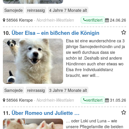
Samojede
reinrassig
4 Jahre 7 Monate
alt
verifiziert
58566 Kierspe
- Nordrhein-Westfalen
24.06.26
10.
Über Elsa – ein bißchen die Königin
Elsa ist eine wunderschöne ca 3
jährige Samojedenhündin und ja
sie weiß durchaus dass sie
schön ist .Deshalb sind andere
Hündinnen auch eher etwas wo
Elsa ihre Individualdistanz
braucht, wer will…
Samojede
reinrassig
3 Jahre 7 Monate
alt
verifiziert
58566 Kierspe
- Nordrhein-Westfalen
31.05.26
11.
Über Romeo und Juliette …
… oder Loki und Luna – wie
unsere Pflegefamilie die beiden