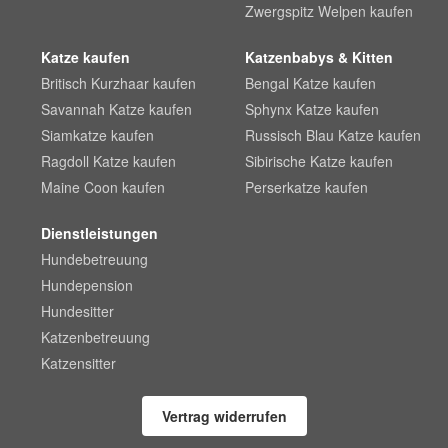
Zwergspitz Welpen kaufen
Katze kaufen
Katzenbabys & Kitten
Britisch Kurzhaar kaufen
Bengal Katze kaufen
Savannah Katze kaufen
Sphynx Katze kaufen
Siamkatze kaufen
Russisch Blau Katze kaufen
Ragdoll Katze kaufen
Sibirische Katze kaufen
Maine Coon kaufen
Perserkatze kaufen
Dienstleistungen
Hundebetreuung
Hundepension
Hundesitter
Katzenbetreuung
Katzensitter
Vertrag widerrufen