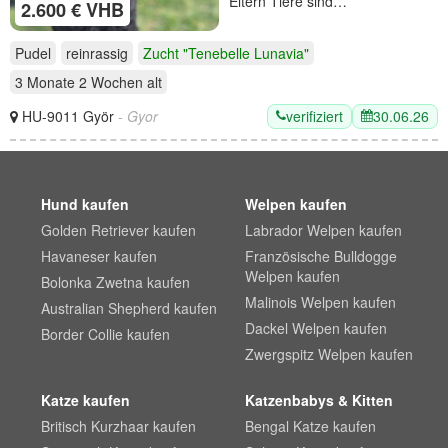
Eltern Tiere sind…
2.600 € VHB
Pudel
reinrassig
Zucht "Tenebelle Lunavia"
3 Monate 2 Wochen
alt
verifiziert
30.06.26
HU-9011 Györ
- Gyor
Hund kaufen
Welpen kaufen
Golden Retriever kaufen
Labrador Welpen kaufen
Havaneser kaufen
Französische Bulldogge
Welpen kaufen
Bolonka Zwetna kaufen
Malinois Welpen kaufen
Australian Shepherd kaufen
Dackel Welpen kaufen
Border Collie kaufen
Zwergspitz Welpen kaufen
Katze kaufen
Katzenbabys & Kitten
Britisch Kurzhaar kaufen
Bengal Katze kaufen