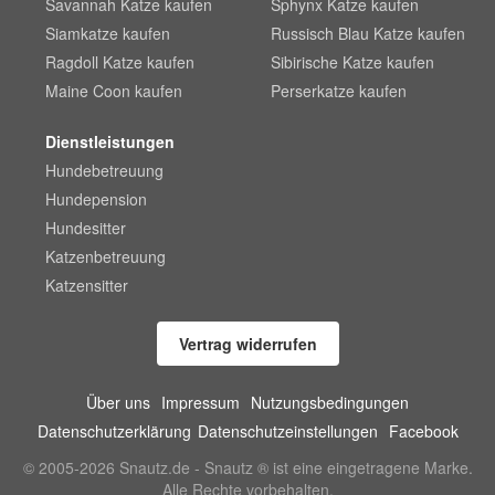
Savannah Katze kaufen
Sphynx Katze kaufen
Siamkatze kaufen
Russisch Blau Katze kaufen
Ragdoll Katze kaufen
Sibirische Katze kaufen
Maine Coon kaufen
Perserkatze kaufen
Dienstleistungen
Hundebetreuung
Hundepension
Hundesitter
Katzenbetreuung
Katzensitter
Vertrag widerrufen
Über uns
Impressum
Nutzungsbedingungen
Datenschutzerklärung
Datenschutzeinstellungen
Facebook
© 2005-2026 Snautz.de - Snautz ® ist eine eingetragene Marke.
Alle Rechte vorbehalten.