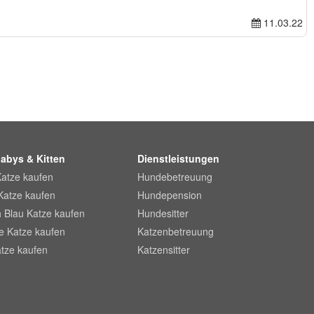
11.03.22
abys & Kitten
Dienstleistungen
Katze kaufen
Hundebetreuung
Katze kaufen
Hundepension
 Blau Katze kaufen
Hundesitter
he Katze kaufen
Katzenbetreuung
tze kaufen
Katzensitter