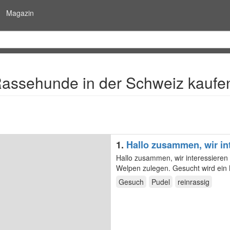
Magazin
assehunde in der Schweiz kaufe
1.
Hallo zusammen, wir in
Hallo zusammen, wir interessieren
Welpen zulegen. Gesucht wird ein M
Tan…
Gesuch
Pudel
reinrassig