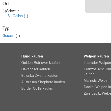
Ort
(-)
Schweiz
St. Gallen
(1)
Typ
Gesuch
(1)
Hund kaufen
Welpen kaufen
Golden Retriever kaufen
Labrador Welpen
Havaneser kaufen
Französische Bu
kaufen
Bolonka Zwetna kaufen
Malinois Welpen 
Australian Shepherd kaufen
Dackel Welpen k
Border Collie kaufen
Zwergspitz Welp