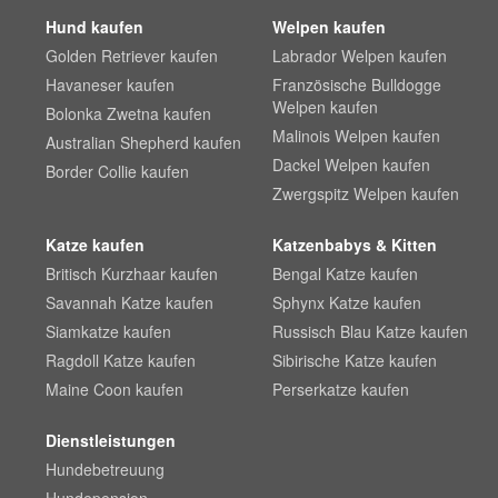
Hund kaufen
Welpen kaufen
Golden Retriever kaufen
Labrador Welpen kaufen
Havaneser kaufen
Französische Bulldogge
Welpen kaufen
Bolonka Zwetna kaufen
Malinois Welpen kaufen
Australian Shepherd kaufen
Dackel Welpen kaufen
Border Collie kaufen
Zwergspitz Welpen kaufen
Katze kaufen
Katzenbabys & Kitten
Britisch Kurzhaar kaufen
Bengal Katze kaufen
Savannah Katze kaufen
Sphynx Katze kaufen
Siamkatze kaufen
Russisch Blau Katze kaufen
Ragdoll Katze kaufen
Sibirische Katze kaufen
Maine Coon kaufen
Perserkatze kaufen
Dienstleistungen
Hundebetreuung
Hundepension