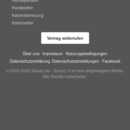
Hundesitter
Katzenbetreuung
Katzensitter
Vertrag widerrufen
Über uns
Impressum
Nutzungsbedingungen
Datenschutzerklärung
Datenschutzeinstellungen
Facebook
© 2005-2026 Snautz.de - Snautz ® ist eine eingetragene Marke.
Alle Rechte vorbehalten.