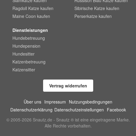
Siamkatze kaufen
Russisch Blau Katze kaufen
Ragdoll Katze kaufen
Sibirische Katze kaufen
Maine Coon kaufen
Perserkatze kaufen
Dienstleistungen
Hundebetreuung
Hundepension
Hundesitter
Katzenbetreuung
Katzensitter
Vertrag widerrufen
Über uns
Impressum
Nutzungsbedingungen
Datenschutzerklärung
Datenschutzeinstellungen
Facebook
© 2005-2026 Snautz.de - Snautz ® ist eine eingetragene Marke.
Alle Rechte vorbehalten.