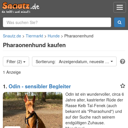
Snautz.de
Tiermarkt
Hunde
Pharaonenhund
Pharaonenhund kaufen
Filter (2)
Anzeigendatum, neueste oben
1 Anzeige
1.
Odin - sensibler Begleiter
Odin ist ein wundervoller, circa 6
Jahre alter, kastrierter Rüde der
Rasse Kelb Tal-Fenek (auch
bekannt als "Pharaohund") und
auf der Suche nach seinem
endgültigen Zuhause.