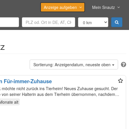
Anzeige aufgeben
Mein Snautz
tz
Anzeigendatum, neueste oben
in Für-immer-Zuhause
e von seiner Halterin aus dem Tierheim übernommen, nachdem
 Monate
alt