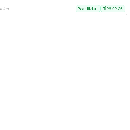
verifiziert
26.02.26
falen