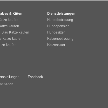
abys & Kitten
Dienstleistungen
Katze kaufen
Hundebetreuung
Katze kaufen
Hundepension
 Blau Katze kaufen
Hundesitter
he Katze kaufen
Katzenbetreuung
tze kaufen
Katzensitter
instellungen
Facebook
behalten.