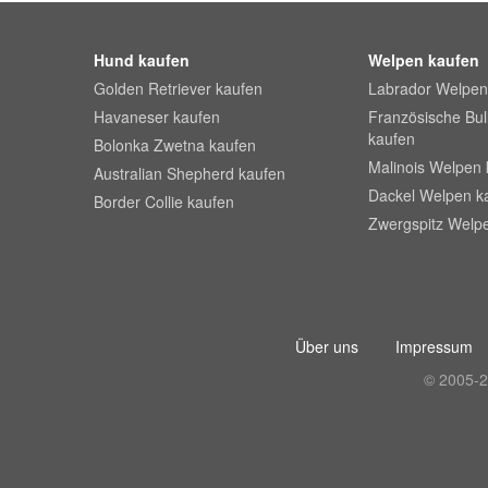
Hund kaufen
Welpen kaufen
Golden Retriever kaufen
Labrador Welpen
Havaneser kaufen
Französische Bu
kaufen
Bolonka Zwetna kaufen
Malinois Welpen 
Australian Shepherd kaufen
Dackel Welpen k
Border Collie kaufen
Zwergspitz Welp
Über uns
Impressum
© 2005-2