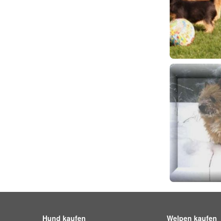
Hund kaufen
Welpen kaufen