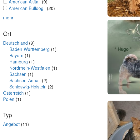
undefined
American Akita
(9)
undefined
American Bulldog
(20)
mehr
Ort
Deutschland
(9)
Baden-Württemberg
(1)
Bayern
(1)
Hamburg
(1)
Nordrhein-Westfalen
(1)
Sachsen
(1)
Sachsen-Anhalt
(2)
Schleswig-Holstein
(2)
Österreich
(1)
Polen
(1)
Typ
Angebot
(11)