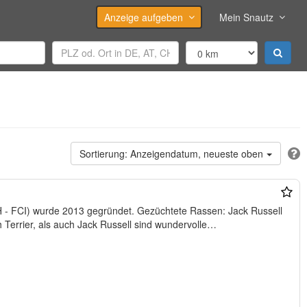
Anzeige aufgeben
Mein Snautz
Anzeigendatum, neueste oben
013 gegründet. Gezüchtete Rassen: Jack Russell
r. Sowie Norwich Terrier, als auch Jack Russell sind wundervolle…