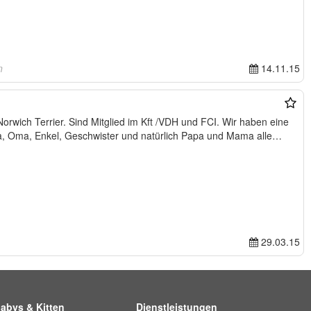
n
14.11.15
Norwich Terrier. Sind Mitglied im Kft /VDH und FCI. Wir haben eine
ma, Oma, Enkel, Geschwister und natürlich Papa und Mama alle…
29.03.15
abys & Kitten
Dienstleistungen