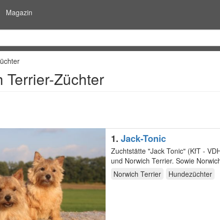
Magazin
Züchter
 Terrier-Züchter
1.
Jack-Tonic
Zuchtstätte "Jack Tonic" (KfT - VDH - FCI) wurde 2
und Norwich Terrie
Norwich Terrier
Hundezüchter