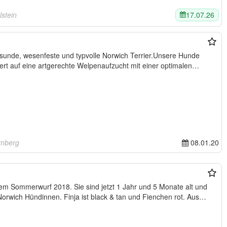
17.07.26
lstein
sunde, wesenfeste und typvolle Norwich Terrier.Unsere Hunde
ert auf eine artgerechte Welpenaufzucht mit einer optimalen
emberg
08.01.20
m Sommerwurf 2018. Sie sind jetzt 1 Jahr und 5 Monate alt und
rwich Hündinnen. Finja ist black & tan und Fienchen rot. Aus…