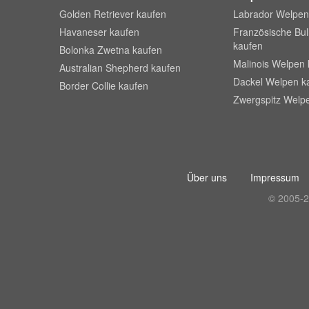
Golden Retriever kaufen
Labrador Welpen
Havaneser kaufen
Französische Bu
kaufen
Bolonka Zwetna kaufen
Malinois Welpen 
Australian Shepherd kaufen
Dackel Welpen k
Border Collie kaufen
Zwergspitz Welp
Über uns
Impressum
© 2005-2