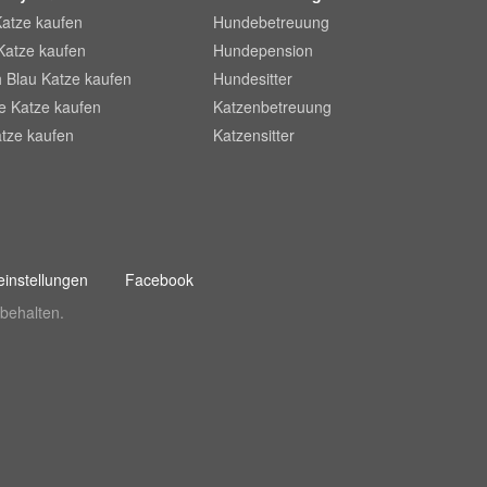
Katze kaufen
Hundebetreuung
Katze kaufen
Hundepension
 Blau Katze kaufen
Hundesitter
he Katze kaufen
Katzenbetreuung
tze kaufen
Katzensitter
instellungen
Facebook
behalten.