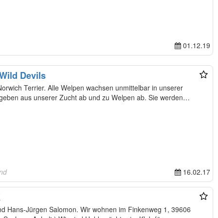
01.12.19
Wild Devils
achsen unmittelbar in unserer
and
16.02.17
K