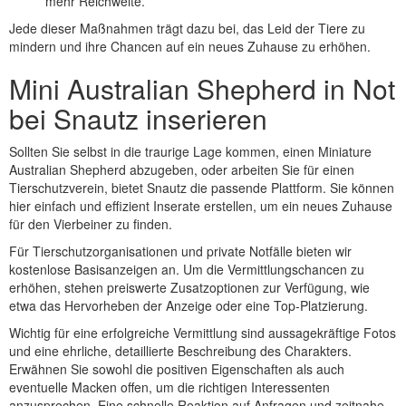
mehr Reichweite.
Jede dieser Maßnahmen trägt dazu bei, das Leid der Tiere zu
mindern und ihre Chancen auf ein neues Zuhause zu erhöhen.
Mini Australian Shepherd in Not
bei Snautz inserieren
Sollten Sie selbst in die traurige Lage kommen, einen Miniature
Australian Shepherd abzugeben, oder arbeiten Sie für einen
Tierschutzverein, bietet Snautz die passende Plattform. Sie können
hier einfach und effizient Inserate erstellen, um ein neues Zuhause
für den Vierbeiner zu finden.
Für Tierschutzorganisationen und private Notfälle bieten wir
kostenlose Basisanzeigen an. Um die Vermittlungschancen zu
erhöhen, stehen preiswerte Zusatzoptionen zur Verfügung, wie
etwa das Hervorheben der Anzeige oder eine Top-Platzierung.
Wichtig für eine erfolgreiche Vermittlung sind aussagekräftige Fotos
und eine ehrliche, detaillierte Beschreibung des Charakters.
Erwähnen Sie sowohl die positiven Eigenschaften als auch
eventuelle Macken offen, um die richtigen Interessenten
anzusprechen. Eine schnelle Reaktion auf Anfragen und zeitnahe