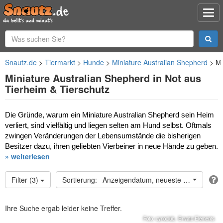
Snautz.de
Tiermarkt
Hunde
Miniature Australian Shepherd
Mi
Miniature Australian Shepherd in Not aus
Tierheim & Tierschutz
Die Gründe, warum ein Miniature Australian Shepherd sein Heim 
verliert, sind vielfältig und liegen selten am Hund selbst. Oftmals 
zwingen Veränderungen der Lebensumstände die bisherigen 
Besitzer dazu, ihren geliebten Vierbeiner in neue Hände zu geben.
» weiterlesen
Filter (3)
Anzeigendatum, neueste oben
Ihre Suche ergab leider keine Treffer.
Foto: cynoclub,
Envato Elements