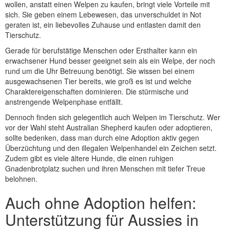
wollen, anstatt einen Welpen zu kaufen, bringt viele Vorteile mit
sich. Sie geben einem Lebewesen, das unverschuldet in Not
geraten ist, ein liebevolles Zuhause und entlasten damit den
Tierschutz.
Gerade für berufstätige Menschen oder Ersthalter kann ein
erwachsener Hund besser geeignet sein als ein Welpe, der noch
rund um die Uhr Betreuung benötigt. Sie wissen bei einem
ausgewachsenen Tier bereits, wie groß es ist und welche
Charaktereigenschaften dominieren. Die stürmische und
anstrengende Welpenphase entfällt.
Dennoch finden sich gelegentlich auch Welpen im Tierschutz. Wer
vor der Wahl steht Australian Shepherd kaufen oder adoptieren,
sollte bedenken, dass man durch eine Adoption aktiv gegen
Überzüchtung und den illegalen Welpenhandel ein Zeichen setzt.
Zudem gibt es viele ältere Hunde, die einen ruhigen
Gnadenbrotplatz suchen und ihren Menschen mit tiefer Treue
belohnen.
Auch ohne Adoption helfen:
Unterstützung für Aussies in