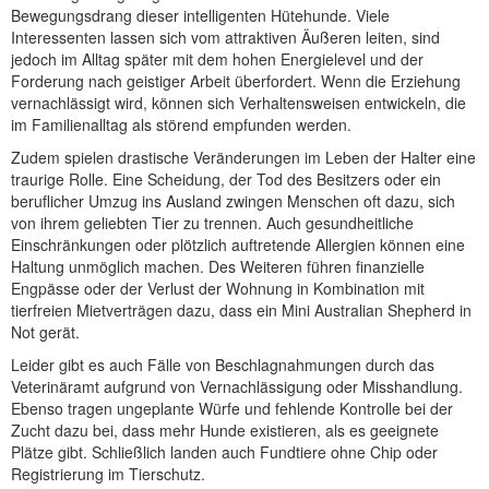
Bewegungsdrang dieser intelligenten Hütehunde. Viele
Interessenten lassen sich vom attraktiven Äußeren leiten, sind
jedoch im Alltag später mit dem hohen Energielevel und der
Forderung nach geistiger Arbeit überfordert. Wenn die Erziehung
vernachlässigt wird, können sich Verhaltensweisen entwickeln, die
im Familienalltag als störend empfunden werden.
Zudem spielen drastische Veränderungen im Leben der Halter eine
traurige Rolle. Eine Scheidung, der Tod des Besitzers oder ein
beruflicher Umzug ins Ausland zwingen Menschen oft dazu, sich
von ihrem geliebten Tier zu trennen. Auch gesundheitliche
Einschränkungen oder plötzlich auftretende Allergien können eine
Haltung unmöglich machen. Des Weiteren führen finanzielle
Engpässe oder der Verlust der Wohnung in Kombination mit
tierfreien Mietverträgen dazu, dass ein Mini Australian Shepherd in
Not gerät.
Leider gibt es auch Fälle von Beschlagnahmungen durch das
Veterinäramt aufgrund von Vernachlässigung oder Misshandlung.
Ebenso tragen ungeplante Würfe und fehlende Kontrolle bei der
Zucht dazu bei, dass mehr Hunde existieren, als es geeignete
Plätze gibt. Schließlich landen auch Fundtiere ohne Chip oder
Registrierung im Tierschutz.