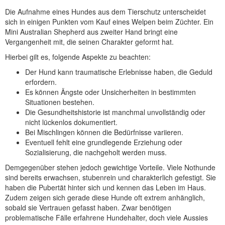
Die Aufnahme eines Hundes aus dem Tierschutz unterscheidet
sich in einigen Punkten vom Kauf eines Welpen beim Züchter. Ein
Mini Australian Shepherd aus zweiter Hand bringt eine
Vergangenheit mit, die seinen Charakter geformt hat.
Hierbei gilt es, folgende Aspekte zu beachten:
Der Hund kann traumatische Erlebnisse haben, die Geduld
erfordern.
Es können Ängste oder Unsicherheiten in bestimmten
Situationen bestehen.
Die Gesundheitshistorie ist manchmal unvollständig oder
nicht lückenlos dokumentiert.
Bei Mischlingen können die Bedürfnisse variieren.
Eventuell fehlt eine grundlegende Erziehung oder
Sozialisierung, die nachgeholt werden muss.
Demgegenüber stehen jedoch gewichtige Vorteile. Viele Nothunde
sind bereits erwachsen, stubenrein und charakterlich gefestigt. Sie
haben die Pubertät hinter sich und kennen das Leben im Haus.
Zudem zeigen sich gerade diese Hunde oft extrem anhänglich,
sobald sie Vertrauen gefasst haben. Zwar benötigen
problematische Fälle erfahrene Hundehalter, doch viele Aussies