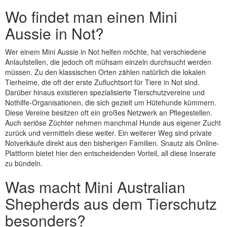
Wo findet man einen Mini
Aussie in Not?
Wer einem Mini Aussie in Not helfen möchte, hat verschiedene
Anlaufstellen, die jedoch oft mühsam einzeln durchsucht werden
müssen. Zu den klassischen Orten zählen natürlich die lokalen
Tierheime, die oft der erste Zufluchtsort für Tiere in Not sind.
Darüber hinaus existieren spezialisierte Tierschutzvereine und
Nothilfe-Organisationen, die sich gezielt um Hütehunde kümmern.
Diese Vereine besitzen oft ein großes Netzwerk an Pflegestellen.
Auch seriöse Züchter nehmen manchmal Hunde aus eigener Zucht
zurück und vermitteln diese weiter. Ein weiterer Weg sind private
Notverkäufe direkt aus den bisherigen Familien. Snautz als Online-
Plattform bietet hier den entscheidenden Vorteil, all diese Inserate
zu bündeln.
Was macht Mini Australian
Shepherds aus dem Tierschutz
besonders?