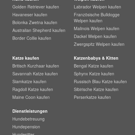
Golden Retriever kaufen
Labrador Welpen kaufen
Havaneser kaufen
Französische Bulldogge
Welpen kaufen
Bolonka Zwetna kaufen
Malinois Welpen kaufen
Australian Shepherd kaufen
Dackel Welpen kaufen
Border Collie kaufen
Zwergspitz Welpen kaufen
Katze kaufen
Katzenbabys & Kitten
Britisch Kurzhaar kaufen
Bengal Katze kaufen
Savannah Katze kaufen
Sphynx Katze kaufen
Siamkatze kaufen
Russisch Blau Katze kaufen
Ragdoll Katze kaufen
Sibirische Katze kaufen
Maine Coon kaufen
Perserkatze kaufen
Dienstleistungen
Hundebetreuung
Hundepension
Hundesitter