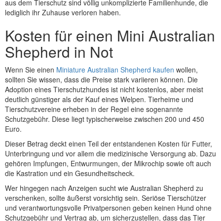
aus dem Tierschutz sind völlig unkomplizierte Familienhunde, die
lediglich ihr Zuhause verloren haben.
Kosten für einen Mini Australian
Shepherd in Not
Wenn Sie einen
Miniature Australian Shepherd kaufen
wollen,
sollten Sie wissen, dass die Preise stark variieren können. Die
Adoption eines Tierschutzhundes ist nicht kostenlos, aber meist
deutlich günstiger als der Kauf eines Welpen. Tierheime und
Tierschutzvereine erheben in der Regel eine sogenannte
Schutzgebühr. Diese liegt typischerweise zwischen 200 und 450
Euro.
Dieser Betrag deckt einen Teil der entstandenen Kosten für Futter,
Unterbringung und vor allem die medizinische Versorgung ab. Dazu
gehören Impfungen, Entwurmungen, der Mikrochip sowie oft auch
die Kastration und ein Gesundheitscheck.
Wer hingegen nach Anzeigen sucht wie Australian Shepherd zu
verschenken, sollte äußerst vorsichtig sein. Seriöse Tierschützer
und verantwortungsvolle Privatpersonen geben keinen Hund ohne
Schutzgebühr und Vertrag ab, um sicherzustellen, dass das Tier