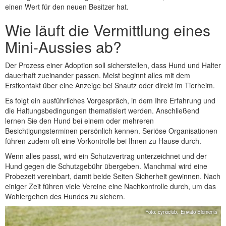
einen Wert für den neuen Besitzer hat.
Wie läuft die Vermittlung eines
Mini-Aussies ab?
Der Prozess einer Adoption soll sicherstellen, dass Hund und Halter
dauerhaft zueinander passen. Meist beginnt alles mit dem
Erstkontakt über eine Anzeige bei Snautz oder direkt im Tierheim.
Es folgt ein ausführliches Vorgespräch, in dem Ihre Erfahrung und
die Haltungsbedingungen thematisiert werden. Anschließend
lernen Sie den Hund bei einem oder mehreren
Besichtigungsterminen persönlich kennen. Seriöse Organisationen
führen zudem oft eine Vorkontrolle bei Ihnen zu Hause durch.
Wenn alles passt, wird ein Schutzvertrag unterzeichnet und der
Hund gegen die Schutzgebühr übergeben. Manchmal wird eine
Probezeit vereinbart, damit beide Seiten Sicherheit gewinnen. Nach
einiger Zeit führen viele Vereine eine Nachkontrolle durch, um das
Wohlergehen des Hundes zu sichern.
Foto: cynoclub,
Envato Elements