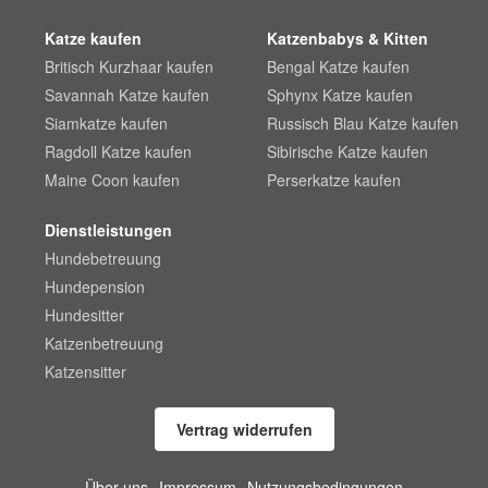
Katze kaufen
Katzenbabys & Kitten
Britisch Kurzhaar kaufen
Bengal Katze kaufen
Savannah Katze kaufen
Sphynx Katze kaufen
Siamkatze kaufen
Russisch Blau Katze kaufen
Ragdoll Katze kaufen
Sibirische Katze kaufen
Maine Coon kaufen
Perserkatze kaufen
Dienstleistungen
Hundebetreuung
Hundepension
Hundesitter
Katzenbetreuung
Katzensitter
Vertrag widerrufen
Über uns
Impressum
Nutzungsbedingungen