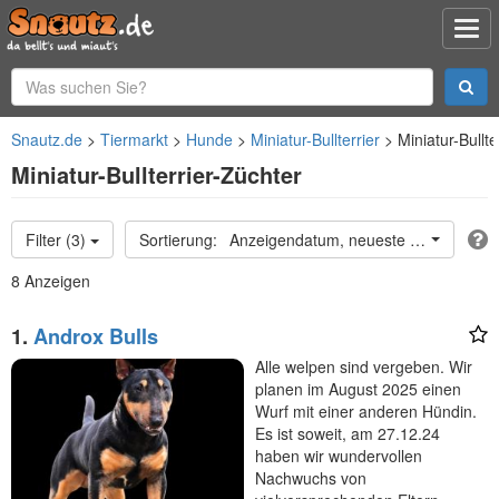
Snautz.de
Tiermarkt
Hunde
Miniatur-Bullterrier
Miniatur-Bullte
Miniatur-Bullterrier-Züchter
Filter (3)
Anzeigendatum, neueste oben
8 Anzeigen
1.
Androx Bulls
Alle welpen sind vergeben. Wir
planen im August 2025 einen
Wurf mit einer anderen Hündin.
Es ist soweit, am 27.12.24
haben wir wundervollen
Nachwuchs von