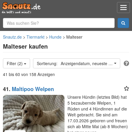
Snautz.de
Tiermarkt
Hunde
Malteser
Malteser kaufen
Filter (2)
Anzeigendatum, neueste oben
41 bis 60 von 158 Anzeigen
41.
Maltipoo Welpen
Unsere Hündin (letztes Bild) hat
5 bezaubernde Welpen, 1
Rüden und 4 Hündinnen auf die
Welt gebracht. Sie sind am
17.03.2026 geboren und freuen
sich ab Mitte Mai (ab 8 Wochen)