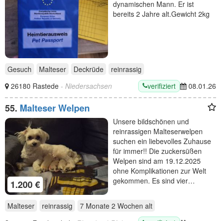
dynamischen Mann. Er ist
bereits 2 Jahre alt.Gewicht 2kg
Gesuch
Malteser
Deckrüde
reinrassig
verifiziert
26180 Rastede
- Niedersachsen
08.01.26
55.
Malteser Welpen
Unsere bildschönen und
reinrassigen Malteserwelpen
suchen ein liebevolles Zuhause
für immer!! Die zuckersüßen
Welpen sind am 19.12.2025
ohne Komplikationen zur Welt
gekommen. Es sind vier…
1.200 €
Malteser
reinrassig
7 Monate 2 Wochen
alt