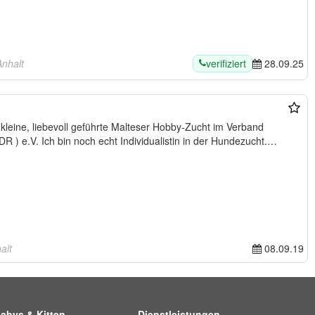
verifiziert
nhalt
28.09.25
e kleine, liebevoll geführte Malteser Hobby-Zucht im Verband
) e.V. Ich bin noch echt Individualistin in der Hundezucht.
alt
08.09.19
abys & Kitten
Dienstleistungen