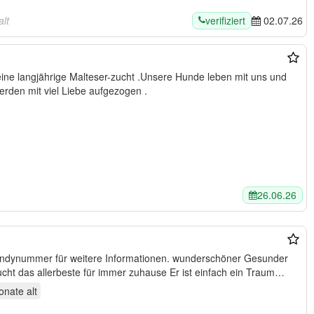
verifiziert
lt
02.07.26
rden mit viel Liebe aufgezogen .
26.06.26
Handynummer für weitere Informationen. wunderschöner Gesunder
cht das allerbeste für immer zuhause Er ist einfach ein Traum
onate
alt