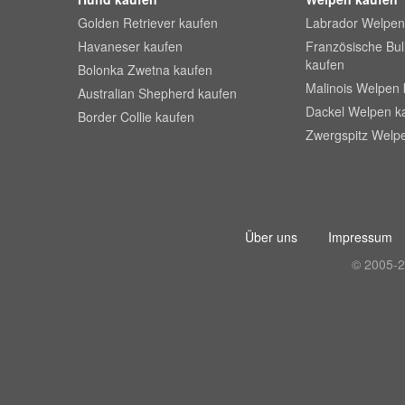
Golden Retriever kaufen
Labrador Welpen
Havaneser kaufen
Französische Bu
kaufen
Bolonka Zwetna kaufen
Malinois Welpen 
Australian Shepherd kaufen
Dackel Welpen k
Border Collie kaufen
Zwergspitz Welp
Über uns
Impressum
© 2005-2