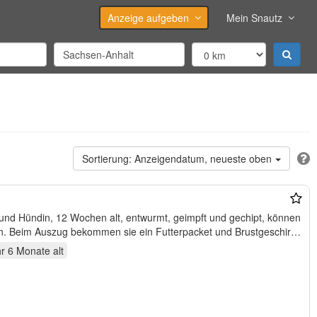
Anzeige aufgeben
Mein Snautz
Anzeigendatum, neueste oben
und Hündin, 12 Wochen alt, entwurmt, geimpft und gechipt, können
n. Beim Auszug bekommen sie ein Futterpacket und Brustgeschirr
hr 6 Monate
alt