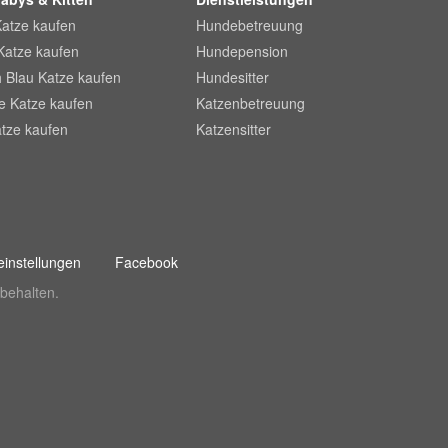
Katze kaufen
Hundebetreuung
Katze kaufen
Hundepension
 Blau Katze kaufen
Hundesitter
he Katze kaufen
Katzenbetreuung
tze kaufen
Katzensitter
instellungen
Facebook
behalten.