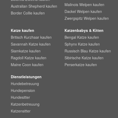
Malinois Welpen kaufen
Australian Shepherd kaufen
Dackel Welpen kaufen
Border Collie kaufen
Zwergspitz Welpen kaufen
Katze kaufen
Katzenbabys & Kitten
Britisch Kurzhaar kaufen
Bengal Katze kaufen
Savannah Katze kaufen
Sphynx Katze kaufen
Siamkatze kaufen
Russisch Blau Katze kaufen
Ragdoll Katze kaufen
Sibirische Katze kaufen
Maine Coon kaufen
Perserkatze kaufen
Dienstleistungen
Hundebetreuung
Hundepension
Hundesitter
Katzenbetreuung
Katzensitter