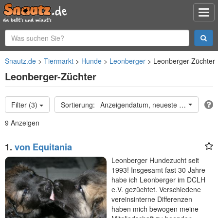
Snautz.de
Tiermarkt
Hunde
Leonberger
Leonberger-Züchter
Leonberger-Züchter
Filter (3)
Anzeigendatum, neueste oben
9 Anzeigen
1.
von Equitania
Leonberger Hundezucht seit
1993! Insgesamt fast 30 Jahre
habe ich Leonberger im DCLH
e.V. gezüchtet. Verschiedene
vereinsinterne Differenzen
haben mich bewogen meine