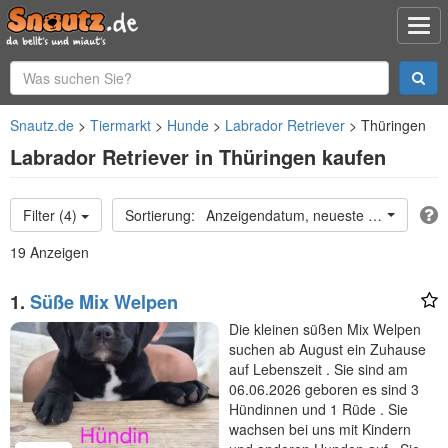
Snautz.de
Tiermarkt
Hunde
Labrador Retriever
Thüringen
Labrador Retriever in Thüringen kaufen
Filter (4)
Anzeigendatum, neueste oben
19 Anzeigen
1.
Süße Mix Welpen
Die kleinen süßen Mix Welpen
suchen ab August ein Zuhause
auf Lebenszeit . Sie sind am
06.06.2026 geboren es sind 3
Hündinnen und 1 Rüde . Sie
wachsen bei uns mit Kindern