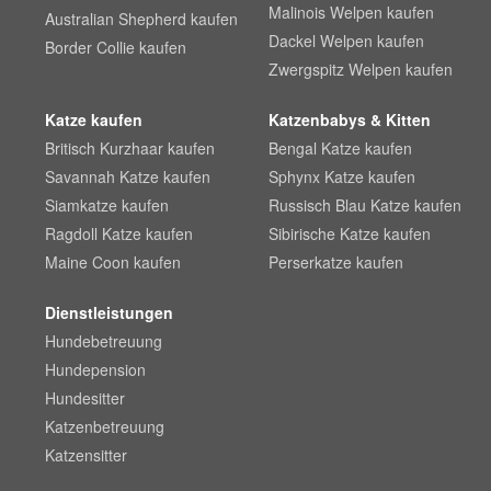
Malinois Welpen kaufen
Australian Shepherd kaufen
Dackel Welpen kaufen
Border Collie kaufen
Zwergspitz Welpen kaufen
Katze kaufen
Katzenbabys & Kitten
Britisch Kurzhaar kaufen
Bengal Katze kaufen
Savannah Katze kaufen
Sphynx Katze kaufen
Siamkatze kaufen
Russisch Blau Katze kaufen
Ragdoll Katze kaufen
Sibirische Katze kaufen
Maine Coon kaufen
Perserkatze kaufen
Dienstleistungen
Hundebetreuung
Hundepension
Hundesitter
Katzenbetreuung
Katzensitter