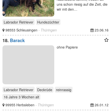
uns schon riesig auf die Zeit, die
wir mit den…
Labrador Retriever
Hundezüchter
98553 Schleusingen
- Thüringen
23.06.16
18.
Barack
ohne Papiere
Labrador Retriever
Deckrüde
reinrassig
16 Jahre 3 Wochen
alt
99955 Herbsleben
- Thüringen
26.01.12