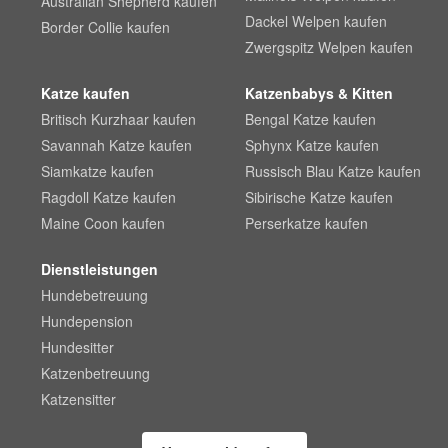
Australian Shepherd kaufen
Dackel Welpen kaufen
Border Collie kaufen
Zwergspitz Welpen kaufen
Katze kaufen
Katzenbabys & Kitten
Britisch Kurzhaar kaufen
Bengal Katze kaufen
Savannah Katze kaufen
Sphynx Katze kaufen
Siamkatze kaufen
Russisch Blau Katze kaufen
Ragdoll Katze kaufen
Sibirische Katze kaufen
Maine Coon kaufen
Perserkatze kaufen
Dienstleistungen
Hundebetreuung
Hundepension
Hundesitter
Katzenbetreuung
Katzensitter