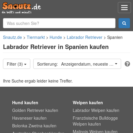
Snautz.de
Tiermarkt
Hunde
Labrador Retriever
Spanien
Labrador Retriever in Spanien kaufen
Filter (3)
Anzeigendatum, neueste oben
Ihre Suche ergab leider keine Treffer.
Hund kaufen
Welpen kaufen
Golden Retriever kaufen
Labrador Welpen kaufen
Havaneser kaufen
Französische Bulldogge
Welpen kaufen
Bolonka Zwetna kaufen
Malinois Welpen kaufen