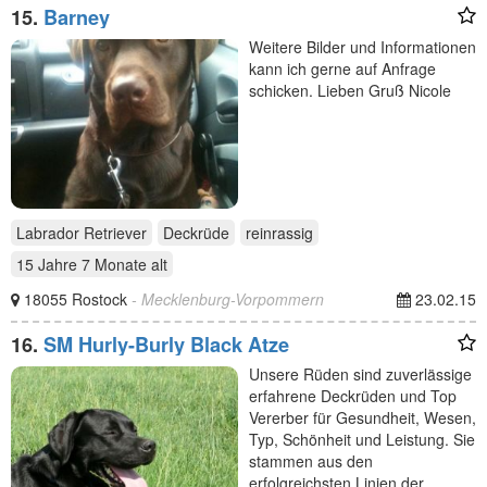
15.
Barney
Weitere Bilder und Informationen
kann ich gerne auf Anfrage
schicken. Lieben Gruß Nicole
Labrador Retriever
Deckrüde
reinrassig
15 Jahre 7 Monate
alt
18055 Rostock
- Mecklenburg-Vorpommern
23.02.15
16.
SM Hurly-Burly Black Atze
Unsere Rüden sind zuverlässige
erfahrene Deckrüden und Top
Vererber für Gesundheit, Wesen,
Typ, Schönheit und Leistung. Sie
stammen aus den
erfolgreichsten Linien der