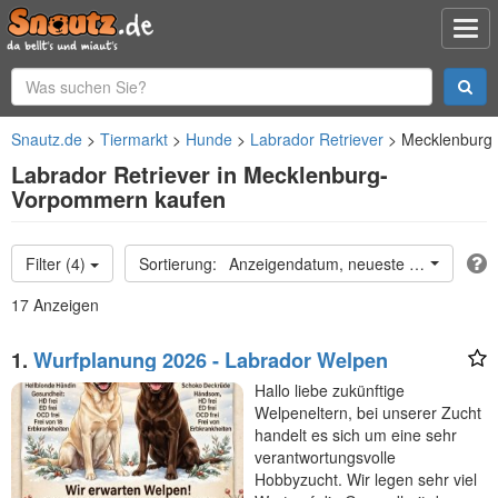
Snautz.de
Tiermarkt
Hunde
Labrador Retriever
Mecklenburg
Labrador Retriever in Mecklenburg-
Vorpommern kaufen
Filter (4)
Anzeigendatum, neueste oben
17 Anzeigen
1.
Wurfplanung 2026 - Labrador Welpen
Hallo liebe zukünftige
Welpeneltern, bei unserer Zucht
handelt es sich um eine sehr
verantwortungsvolle
Hobbyzucht. Wir legen sehr viel