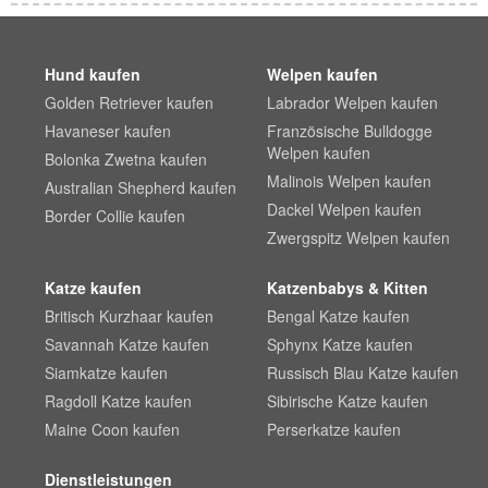
Hund kaufen
Welpen kaufen
Golden Retriever kaufen
Labrador Welpen kaufen
Havaneser kaufen
Französische Bulldogge
Welpen kaufen
Bolonka Zwetna kaufen
Malinois Welpen kaufen
Australian Shepherd kaufen
Dackel Welpen kaufen
Border Collie kaufen
Zwergspitz Welpen kaufen
Katze kaufen
Katzenbabys & Kitten
Britisch Kurzhaar kaufen
Bengal Katze kaufen
Savannah Katze kaufen
Sphynx Katze kaufen
Siamkatze kaufen
Russisch Blau Katze kaufen
Ragdoll Katze kaufen
Sibirische Katze kaufen
Maine Coon kaufen
Perserkatze kaufen
Dienstleistungen