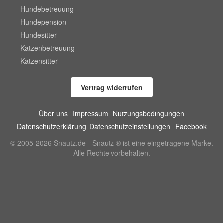
Hundebetreuung
Hundepension
Hundesitter
Katzenbetreuung
Katzensitter
Vertrag widerrufen
Über uns
Impressum
Nutzungsbedingungen
Datenschutzerklärung
Datenschutzeinstellungen
Facebook
© 2005-2026 Snautz.de - Snautz ® ist eine eingetragene Marke.
Alle Rechte vorbehalten.