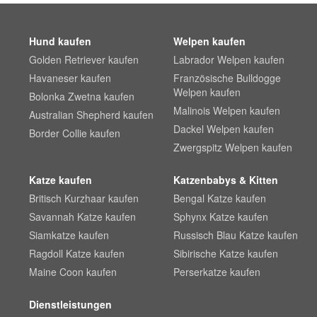
Hund kaufen
Welpen kaufen
Golden Retriever kaufen
Labrador Welpen kaufen
Havaneser kaufen
Französische Bulldogge
Welpen kaufen
Bolonka Zwetna kaufen
Malinois Welpen kaufen
Australian Shepherd kaufen
Dackel Welpen kaufen
Border Collie kaufen
Zwergspitz Welpen kaufen
Katze kaufen
Katzenbabys & Kitten
Britisch Kurzhaar kaufen
Bengal Katze kaufen
Savannah Katze kaufen
Sphynx Katze kaufen
Siamkatze kaufen
Russisch Blau Katze kaufen
Ragdoll Katze kaufen
Sibirische Katze kaufen
Maine Coon kaufen
Perserkatze kaufen
Dienstleistungen