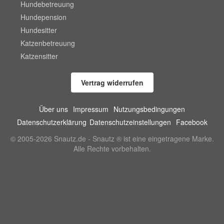
Hundebetreuung
Hundepension
Hundesitter
Katzenbetreuung
Katzensitter
Vertrag widerrufen
Über uns
Impressum
Nutzungsbedingungen
Datenschutzerklärung
Datenschutzeinstellungen
Facebook
© 2005-2026 Snautz.de - Snautz ® ist eine eingetragene Marke.
Alle Rechte vorbehalten.