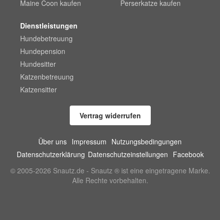
Maine Coon kaufen
Perserkatze kaufen
Dienstleistungen
Hundebetreuung
Hundepension
Hundesitter
Katzenbetreuung
Katzensitter
Vertrag widerrufen
Über uns
Impressum
Nutzungsbedingungen
Datenschutzerklärung
Datenschutzeinstellungen
Facebook
© 2005-2026 Snautz.de - Snautz ® ist eine eingetragene Marke.
Alle Rechte vorbehalten.