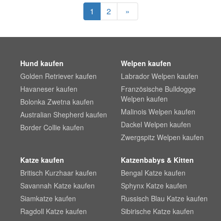
1
2
»
Hund kaufen
Welpen kaufen
Golden Retriever kaufen
Labrador Welpen kaufen
Havaneser kaufen
Französische Bulldogge
Welpen kaufen
Bolonka Zwetna kaufen
Malinois Welpen kaufen
Australian Shepherd kaufen
Dackel Welpen kaufen
Border Collie kaufen
Zwergspitz Welpen kaufen
Katze kaufen
Katzenbabys & Kitten
Britisch Kurzhaar kaufen
Bengal Katze kaufen
Savannah Katze kaufen
Sphynx Katze kaufen
Siamkatze kaufen
Russisch Blau Katze kaufen
Ragdoll Katze kaufen
Sibirische Katze kaufen